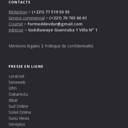
CONTACTS
Rédaction
>
(+221) 77 519 50 93
Service commercial
>
(+221) 70 703 60 61
Courriel
>
formeddevdur@gmail.com
Adresse
>
Guédiawaye Guentaba 1 Villa N° 1
Mentions légales
|
Politique de confidentialité
PRESSE EN LIGNE
Leral.net
Seneweb
Gfm
DakarActu
Xibar
Sud Online
Soleil Online
Sunu News
Seneplus