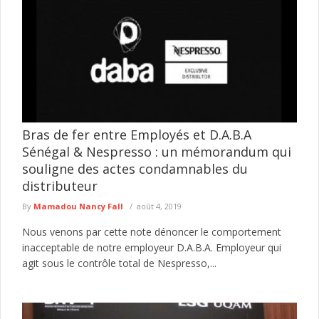
Bras de fer entre Employés et D.A.B.A
Sénégal & Nespresso : un mémorandum qui
souligne des actes condamnables du
distributeur
By
Mamadou Nancy Fall
août 4, 2019
Nous venons par cette note dénoncer le comportement
inacceptable de notre employeur D.A.B.A. Employeur qui
agit sous le contrôle total de Nespresso,...