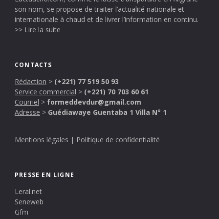
son nom, se propose de traiter l’actualité nationale et
internationale à chaud et de livrer l’information en continu.
>> Lire la suite
CONTACTS
Rédaction
>
(+221) 77 519 50 93
Service commercial
>
(+221) 70 703 60 61
Courriel
>
formeddevdur@gmail.com
Adresse
>
Guédiawaye Guentaba 1 Villa N° 1
Mentions légales
|
Politique de confidentialité
PRESSE EN LIGNE
Leral.net
Seneweb
Gfm