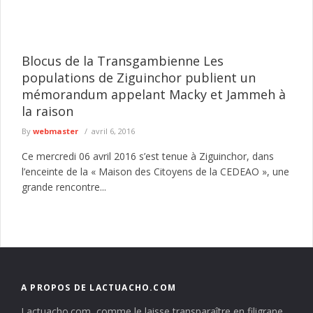
Blocus de la Transgambienne Les
populations de Ziguinchor publient un
mémorandum appelant Macky et Jammeh à
la raison
By
webmaster
avril 6, 2016
Ce mercredi 06 avril 2016 s’est tenue à Ziguinchor, dans
l’enceinte de la « Maison des Citoyens de la CEDEAO », une
grande rencontre...
A PROPOS DE LACTUACHO.COM
Lactuacho.com, comme le laisse transparaître en filigrane