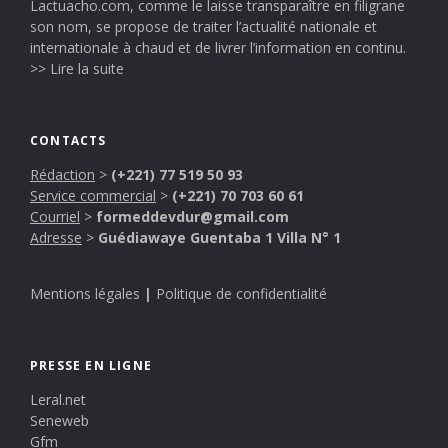
Lactuacho.com, comme le laisse transparaître en filigrane
son nom, se propose de traiter l’actualité nationale et
internationale à chaud et de livrer l’information en continu.
>> Lire la suite
CONTACTS
Rédaction
>
(+221) 77 519 50 93
Service commercial
>
(+221) 70 703 60 61
Courriel
>
formeddevdur@gmail.com
Adresse
>
Guédiawaye Guentaba 1 Villa N° 1
Mentions légales
|
Politique de confidentialité
PRESSE EN LIGNE
Leral.net
Seneweb
Gfm