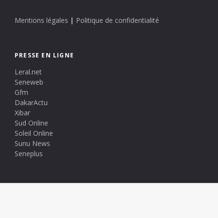
Mentions légales
|
Politique de confidentialité
PRESSE EN LIGNE
Leral.net
Seneweb
Gfm
DakarActu
Xibar
Sud Online
Soleil Online
Sunu News
Seneplus