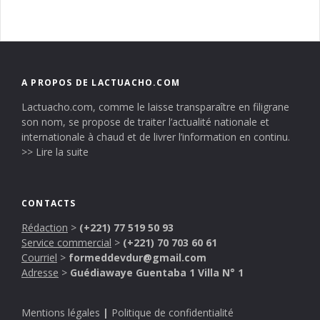
A PROPOS DE LACTUACHO.COM
Lactuacho.com, comme le laisse transparaître en filigrane
son nom, se propose de traiter l’actualité nationale et
internationale à chaud et de livrer l’information en continu.
>> Lire la suite
CONTACTS
Rédaction
>
(+221) 77 519 50 93
Service commercial
>
(+221) 70 703 60 61
Courriel
>
formeddevdur@gmail.com
Adresse
>
Guédiawaye Guentaba 1 Villa N° 1
Mentions légales
|
Politique de confidentialité