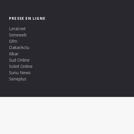
PRESSE EN LIGNE
Leral.net
Seneweb
Gfm
DakarActu
Xibar
Sud Online
Soleil Online
Sunu News
Seneplus