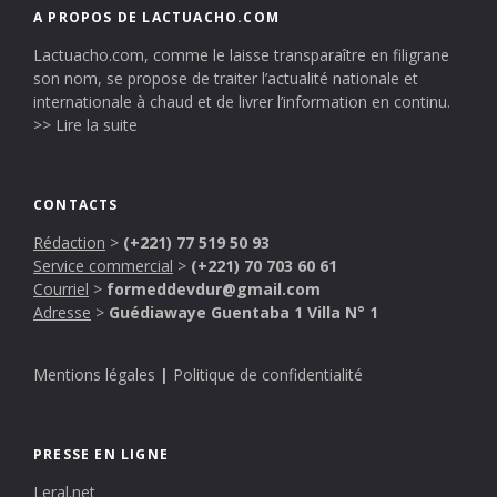
A PROPOS DE LACTUACHO.COM
Lactuacho.com, comme le laisse transparaître en filigrane
son nom, se propose de traiter l’actualité nationale et
internationale à chaud et de livrer l’information en continu.
>> Lire la suite
CONTACTS
Rédaction
>
(+221) 77 519 50 93
Service commercial
>
(+221) 70 703 60 61
Courriel
>
formeddevdur@gmail.com
Adresse
>
Guédiawaye Guentaba 1 Villa N° 1
Mentions légales
|
Politique de confidentialité
PRESSE EN LIGNE
Leral.net