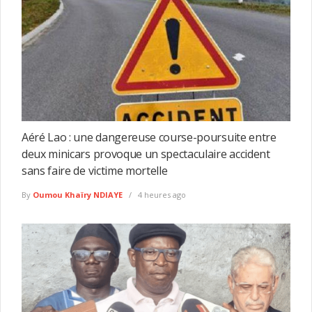
Aéré Lao : une dangereuse course-poursuite entre
deux minicars provoque un spectaculaire accident
sans faire de victime mortelle
By
Oumou Khaïry NDIAYE
4 heures ago