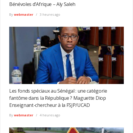
Bénévoles d’Afrique – Aly Saleh
By
webmaster
3 heures ago
Les fonds spéciaux au Sénégal : une catégorie
fantôme dans la République ? Maguette Diop
Enseignant-chercheur à la FSJP/UCAD
By
webmaster
4 heures ago