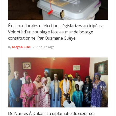
Élections locales et élections législatives anticipées.
Volonté d’un couplage face au mur de bocage
constitutionnel Par Ousmane Guèye
By
Dieyna SENE
2 heures ago
De Nantes À Dakar : La diplomatie du cœur des