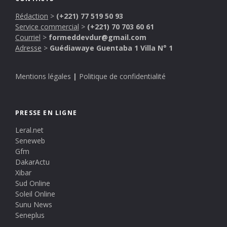
Rédaction
>
(+221) 77 519 50 93
Service commercial
>
(+221) 70 703 60 61
Courriel
>
formeddevdur@gmail.com
Adresse
>
Guédiawaye Guentaba 1 Villa N° 1
Mentions légales
|
Politique de confidentialité
PRESSE EN LIGNE
Leral.net
Seneweb
Gfm
DakarActu
Xibar
Sud Online
Soleil Online
Sunu News
Seneplus