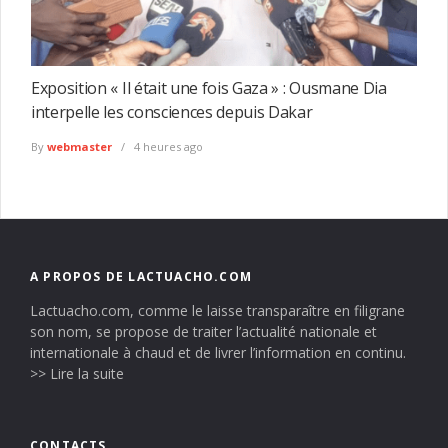
Exposition « Il était une fois Gaza » : Ousmane Dia
interpelle les consciences depuis Dakar
By
webmaster
4 heures ago
A PROPOS DE LACTUACHO.COM
Lactuacho.com, comme le laisse transparaître en filigrane
son nom, se propose de traiter l’actualité nationale et
internationale à chaud et de livrer l’information en continu.
>> Lire la suite
CONTACTS