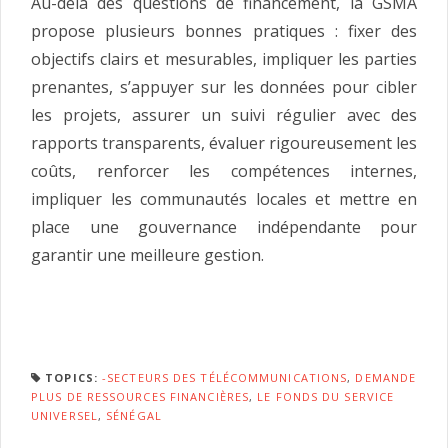
Au-delà des questions de financement, la GSMA
propose plusieurs bonnes pratiques : fixer des
objectifs clairs et mesurables, impliquer les parties
prenantes, s’appuyer sur les données pour cibler
les projets, assurer un suivi régulier avec des
rapports transparents, évaluer rigoureusement les
coûts, renforcer les compétences internes,
impliquer les communautés locales et mettre en
place une gouvernance indépendante pour
garantir une meilleure gestion.
TOPICS:
-SECTEURS DES TÉLÉCOMMUNICATIONS
,
DEMANDE
PLUS DE RESSOURCES FINANCIÈRES
,
LE FONDS DU SERVICE
UNIVERSEL
,
SÉNÉGAL