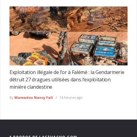
Exploitation illégale de l’or à Falémé : la Gendarmerie
détruit 27 dragues utilisées dans l’exploitation
minière clandestine
By
Mamadou Nancy Fall
16 heures ago