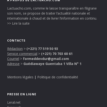
A PROPOS DE LACTUACHO.COM
Lactuacho.com, comme le laisse transparaître en filigrane
son nom, se propose de traiter l’actualité nationale et
internationale à chaud et de livrer l’information en continu.
>> Lire la suite
CONTACTS
Rédaction
>
(+221) 77 519 50 93
Service commercial
>
(+221) 70 703 60 61
Courriel
>
formeddevdur@gmail.com
Adresse
>
Guédiawaye Guentaba 1 Villa N° 1
Mentions légales
|
Politique de confidentialité
PRESSE EN LIGNE
Leral.net