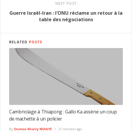
NEXT POST
Guerre Israël-Iran : l’ONU réclame un retour à la
table des négociations
RELATED
POSTS
Cambriolage à Thiapong : Gallo Ka assène un coup
de machette à un policier
By
Oumou Khaïry NDIAYE
21 minutes ago