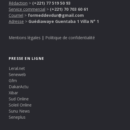
Rédaction
>
(+221) 77 519 50 93
Service commercial
>
(+221) 70 703 60 61
Courriel
>
formeddevdur@gmail.com
Adresse
>
Guédiawaye Guentaba 1 Villa N° 1
Mentions légales
|
Politique de confidentialité
PRESSE EN LIGNE
Leral.net
Seneweb
Gfm
DakarActu
Xibar
Sud Online
Soleil Online
Sunu News
Seneplus