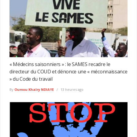
« Médecins saisonniers » : le SAMES recadre le
directeur du COUD et dénonce une « méconnaissance
» du Code du travail
By
Oumou Khaïry NDIAYE
13 heures ago