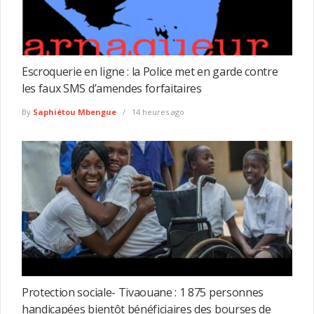
Escroquerie en ligne : la Police met en garde contre
les faux SMS d’amendes forfaitaires
By
Saphiétou Mbengue
14 heures ago
Protection sociale- Tivaouane : 1 875 personnes
handicapées bientôt bénéficiaires des bourses de