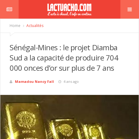
Home
Actualités
Sénégal-Mines : le projet Diamba
Sud a la capacité de produire 704
000 onces d’or sur plus de 7 ans
Mamadou Nancy Fall
4 ans ago