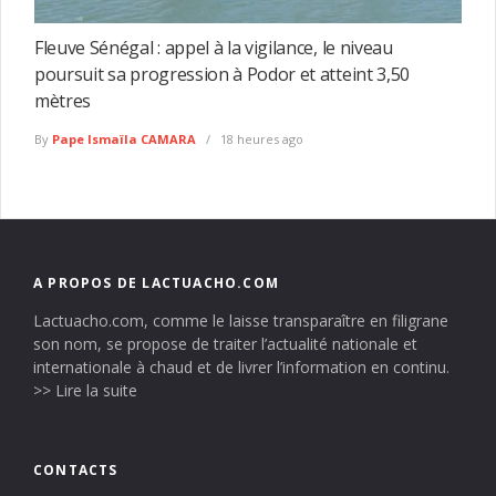
Fleuve Sénégal : appel à la vigilance, le niveau
poursuit sa progression à Podor et atteint 3,50
mètres
By
Pape Ismaïla CAMARA
18 heures ago
A PROPOS DE LACTUACHO.COM
Lactuacho.com, comme le laisse transparaître en filigrane
son nom, se propose de traiter l’actualité nationale et
internationale à chaud et de livrer l’information en continu.
>> Lire la suite
CONTACTS