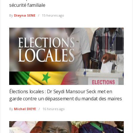
sécurité familiale
By
Dieyna SENE
15 heures ago
Élections locales : Dr Seydi Mansour Seck met en
garde contre un dépassement du mandat des maires
By
Michel DIEYE
16 heures ago