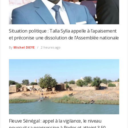
Situation politique : Talla Sylla appelle à l’apaisement
et préconise une dissolution de l’Assemblée nationale
By
Michel DIEYE
2 heures ago
Fleuve Sénégal : appel à la vigilance, le niveau
poursuit sa progression à Podor et atteint 3,50