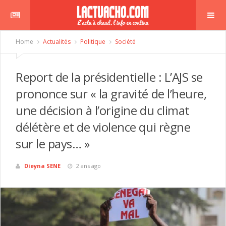
Home
Actualités
Politique
Société
Report de la présidentielle : L’AJS se
prononce sur « la gravité de l’heure,
une décision à l’origine du climat
délétère et de violence qui règne
sur le pays… »
Dieyna SENE
2 ans ago