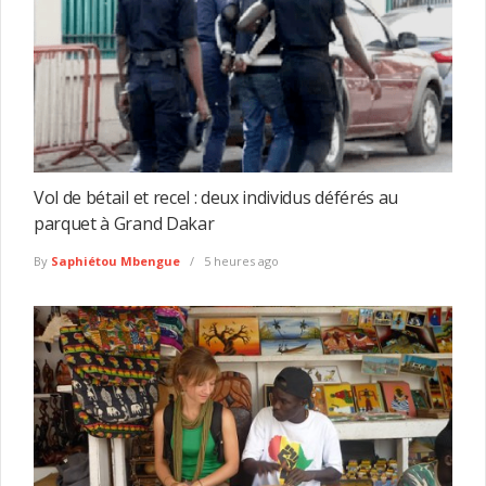
Vol de bétail et recel : deux individus déférés au
parquet à Grand Dakar
By
Saphiétou Mbengue
5 heures ago