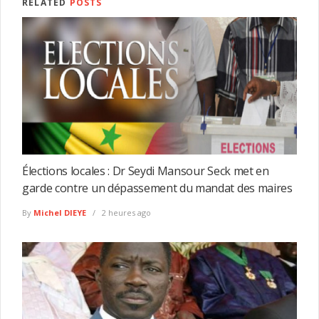
RELATED
POSTS
Élections locales : Dr Seydi Mansour Seck met en
garde contre un dépassement du mandat des maires
By
Michel DIEYE
2 heures ago