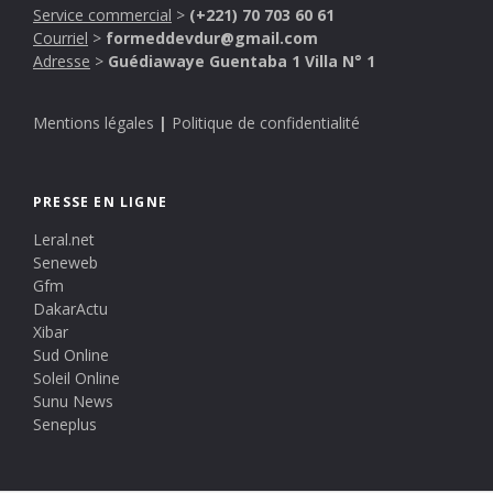
Service commercial
>
(+221) 70 703 60 61
Courriel
>
formeddevdur@gmail.com
Adresse
>
Guédiawaye Guentaba 1 Villa N° 1
Mentions légales
|
Politique de confidentialité
PRESSE EN LIGNE
Leral.net
Seneweb
Gfm
DakarActu
Xibar
Sud Online
Soleil Online
Sunu News
Seneplus