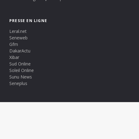
PRESSE EN LIGNE
Leral.net
Seneweb
Gfm
DakarActu
Xibar
Sud Online
Soleil Online
Sunu News
Seneplus