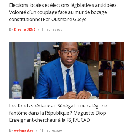
Élections locales et élections législatives anticipées.
Volonté d’un couplage face au mur de bocage
constitutionnel Par Ousmane Guèye
By
Dieyna SENE
9 heures ago
Les fonds spéciaux au Sénégal : une catégorie
fantôme dans la République ? Maguette Diop
Enseignant-chercheur à la FSJP/UCAD
By
webmaster
11 heures ago