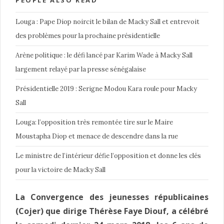
PEOPLE ALSO READ
Louga : Pape Diop noircit le bilan de Macky Sall et entrevoit
des problèmes pour la prochaine présidentielle
Arène politique : le défi lancé par Karim Wade à Macky Sall
largement relayé par la presse sénégalaise
Présidentielle 2019 : Serigne Modou Kara roule pour Macky
Sall
Louga: l’opposition très remontée tire sur le Maire
Moustapha Diop et menace de descendre dans la rue
Le ministre de l’intérieur défie l’opposition et donne les clés
pour la victoire de Macky Sall
La Convergence des jeunesses républicaines
(Cojer) que dirige Thérèse Faye Diouf, a célébré