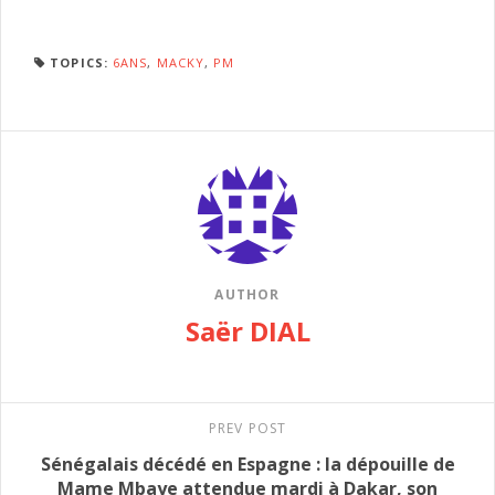
TOPICS:
6ANS
,
MACKY
,
PM
AUTHOR
Saër DIAL
PREV POST
Sénégalais décédé en Espagne : la dépouille de
Mame Mbaye attendue mardi à Dakar, son