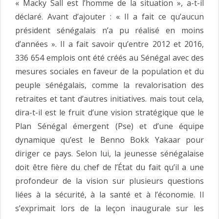
« Macky Sall est l’homme de la situation », a-t-il
déclaré. Avant d’ajouter : « Il a fait ce qu’aucun
président sénégalais n’a pu réalisé en moins
d’années ». Il a fait savoir qu’entre 2012 et 2016,
336 654 emplois ont été créés au Sénégal avec des
mesures sociales en faveur de la population et du
peuple sénégalais, comme la revalorisation des
retraites et tant d’autres initiatives. mais tout cela,
dira-t-il est le fruit d’une vision stratégique que le
Plan Sénégal émergent (Pse) et d’une équipe
dynamique qu’est le Benno Bokk Yakaar pour
diriger ce pays. Selon lui, la jeunesse sénégalaise
doit être fière du chef de l’État du fait qu’il a une
profondeur de la vision sur plusieurs questions
liées à la sécurité, à la santé et à l’économie. Il
s’exprimait lors de la leçon inaugurale sur les