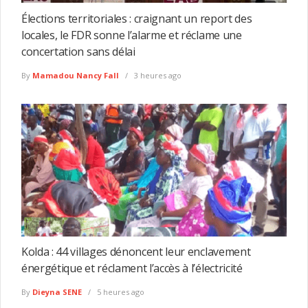
Élections territoriales : craignant un report des
locales, le FDR sonne l’alarme et réclame une
concertation sans délai
By
Mamadou Nancy Fall
3 heures ago
Kolda : 44 villages dénoncent leur enclavement
énergétique et réclament l’accès à l’électricité
By
Dieyna SENE
5 heures ago