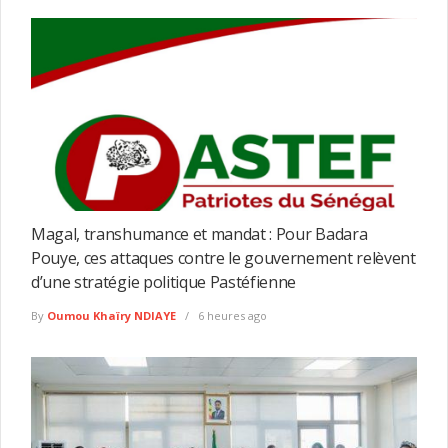
Magal, transhumance et mandat : Pour Badara
Pouye, ces attaques contre le gouvernement relèvent
d’une stratégie politique Pastéfienne
By
Oumou Khaïry NDIAYE
6 heures ago