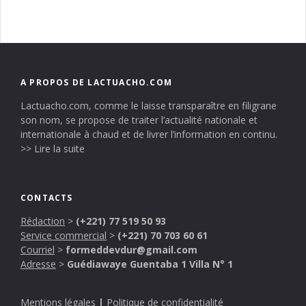
A PROPOS DE LACTUACHO.COM
Lactuacho.com, comme le laisse transparaître en filigrane
son nom, se propose de traiter l’actualité nationale et
internationale à chaud et de livrer l’information en continu.
>> Lire la suite
CONTACTS
Rédaction
>
(+221) 77 519 50 93
Service commercial
>
(+221) 70 703 60 61
Courriel
>
formeddevdur@gmail.com
Adresse
>
Guédiawaye Guentaba 1 Villa N° 1
Mentions légales
|
Politique de confidentialité