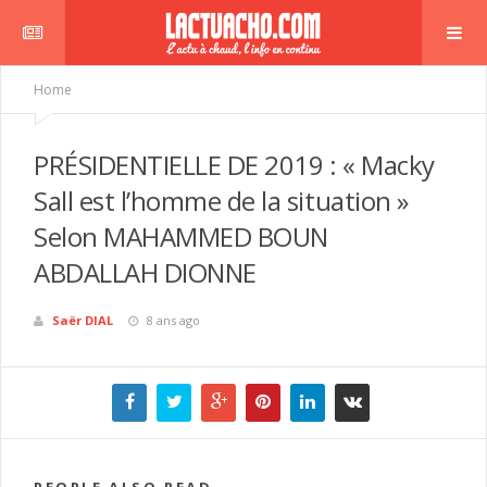
Home
PRÉSIDENTIELLE DE 2019 : « Macky
Sall est l’homme de la situation »
Selon MAHAMMED BOUN
ABDALLAH DIONNE
Saër DIAL
8 ans ago