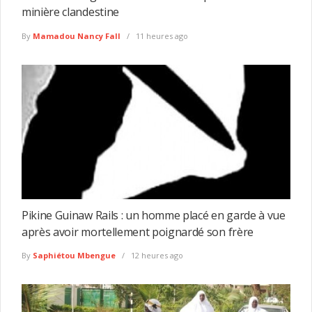
minière clandestine
By
Mamadou Nancy Fall
11 heures ago
Pikine Guinaw Rails : un homme placé en garde à vue
après avoir mortellement poignardé son frère
By
Saphiétou Mbengue
12 heures ago