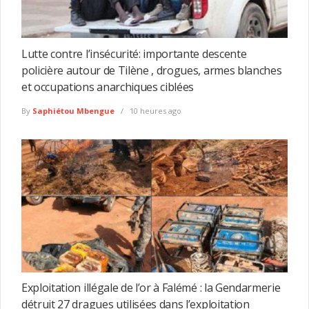
Lutte contre l’insécurité: importante descente
policière autour de Tilène , drogues, armes blanches
et occupations anarchiques ciblées
By
Saphiétou Mbengue
10 heures ago
Exploitation illégale de l’or à Falémé : la Gendarmerie
détruit 27 dragues utilisées dans l’exploitation