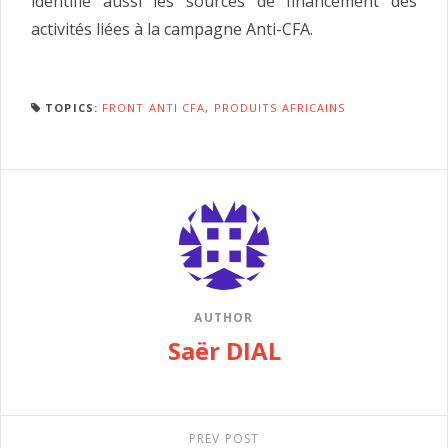
identifie aussi les sources de financement des
activités liées à la campagne Anti-CFA.
TOPICS:
FRONT ANTI CFA
,
PRODUITS AFRICAINS
AUTHOR
Saër DIAL
PREV POST