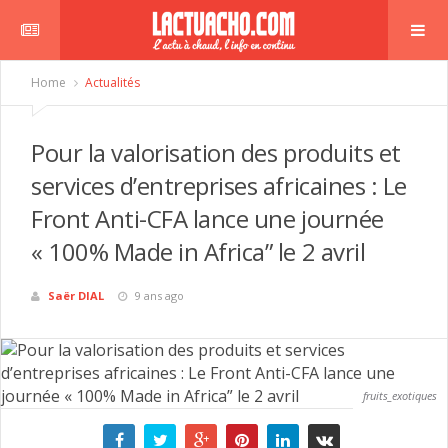
Home
Actualités
Pour la valorisation des produits et
services d’entreprises africaines : Le
Front Anti-CFA lance une journée
« 100% Made in Africa” le 2 avril
Saër DIAL
9 ans ago
fruits_exotiques