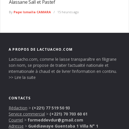
Alassane Sall et Pastef
By
Pape Ismaïla CAMARA
15 heures ago
A PROPOS DE LACTUACHO.COM
Lactuacho.com, comme le laisse transparaître en filigrane
son nom, se propose de traiter l’actualité nationale et
internationale à chaud et de livrer l’information en continu.
>> Lire la suite
CONTACTS
Rédaction
>
(+221) 77 519 50 93
Service commercial
>
(+221) 70 703 60 61
Courriel
>
formeddevdur@gmail.com
Adresse
>
Guédiawaye Guentaba 1 Villa N° 1