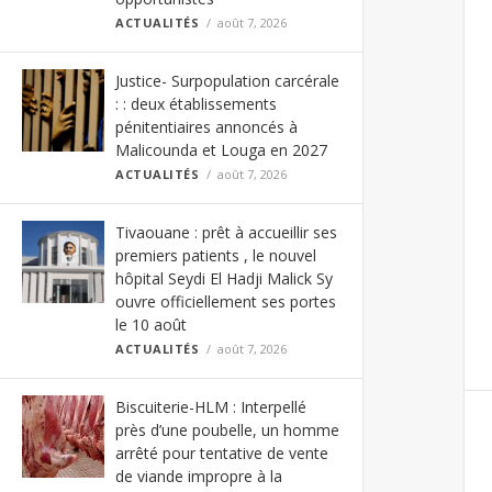
ACTUALITÉS
août 7, 2026
Justice- Surpopulation carcérale
: : deux établissements
pénitentiaires annoncés à
Malicounda et Louga en 2027
ACTUALITÉS
août 7, 2026
Tivaouane : prêt à accueillir ses
premiers patients , le nouvel
hôpital Seydi El Hadji Malick Sy
ouvre officiellement ses portes
le 10 août
ACTUALITÉS
août 7, 2026
Biscuiterie-HLM : Interpellé
près d’une poubelle, un homme
arrêté pour tentative de vente
de viande impropre à la