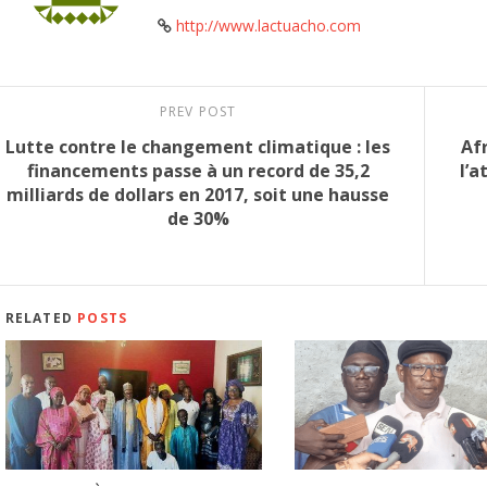
http://www.lactuacho.com
PREV POST
Lutte contre le changement climatique : les
Af
financements passe à un record de 35,2
l’a
milliards de dollars en 2017, soit une hausse
de 30%
RELATED
POSTS