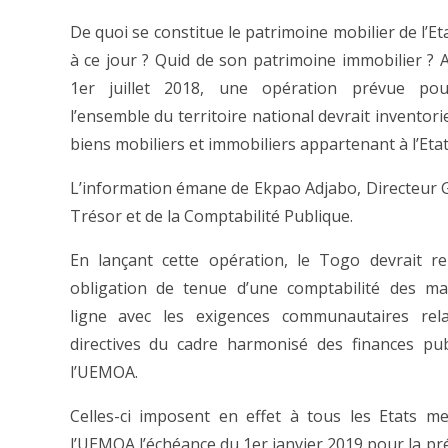
De quoi se constitue le patrimoine mobilier de l’Et
à ce jour ? Quid de son patrimoine immobilier ?
A
1er juillet 2018, une opération prévue pou
l’ensemble du territoire national devrait inventori
biens mobiliers et immobiliers appartenant à l’Etat
L’information émane de Ekpao Adjabo, Directeur 
Trésor et de la Comptabilité Publique.
En lançant cette opération, le Togo devrait r
obligation de tenue d’une comptabilité des ma
ligne avec les exigences communautaires rela
directives du cadre harmonisé des finances pu
l’UEMOA.
Celles-ci imposent en effet à tous les Etats 
l’UEMOA l’échéance du 1er janvier 2019 pour la pr