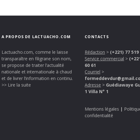
A PROPOS DE LACTUACHO.COM
CONTACTS
Lactuacho.com, comme le laisse
Rédaction
>
(+221) 77 519
transparaître en filigrane son nom,
Service commercial
>
(+22
se propose de traiter l’actualité
60 61
nationale et internationale à chaud
Courriel
>
et de livrer l’information en continu.
formeddevdur@gmail.c
>> Lire la suite
Adresse
>
Guédiawaye G
1 Villa N° 1
Mentions légales
|
Politiqu
confidentialité