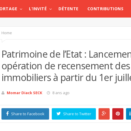
PORTAGE
L’INVITÉ
DÉTENTE
CONTRIBUTIONS
Home
Patrimoine de l’Etat : Lanceme
opération de recensement des 
immobiliers à partir du 1er juil
Momar Diack SECK
8 ans ago
Share to Facebook
Share to Twitter