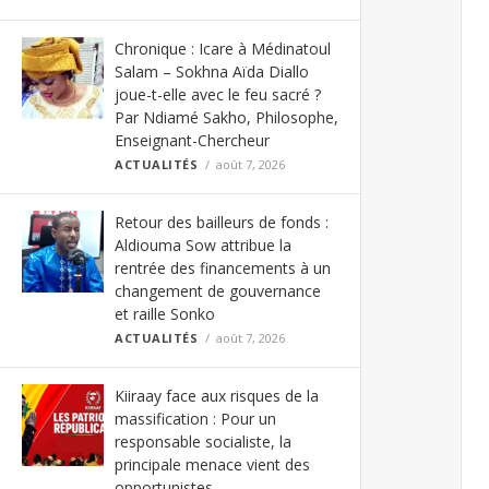
Chronique : Icare à Médinatoul
Salam – Sokhna Aïda Diallo
joue-t-elle avec le feu sacré ?
Par Ndiamé Sakho, Philosophe,
Enseignant-Chercheur
ACTUALITÉS
août 7, 2026
Retour des bailleurs de fonds :
Aldiouma Sow attribue la
rentrée des financements à un
changement de gouvernance
et raille Sonko
ACTUALITÉS
août 7, 2026
Kiiraay face aux risques de la
massification : Pour un
responsable socialiste, la
principale menace vient des
opportunistes