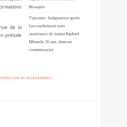
formations
Mosquée
Tanzanie : Indignation après
l’accouchement sans
enue de la
assistance de Amina Raphael
en prélude
Mbunda, 26 ans, dans un
commissariat
OPÉRATION DE RECENSEMENT
,