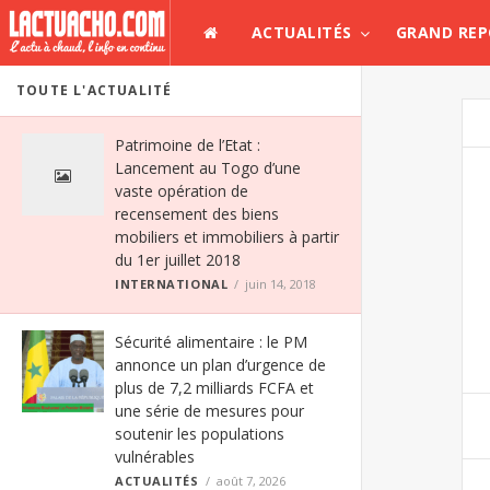
ACTUALITÉS
GRAND RE
TOUTE L'ACTUALITÉ
Patrimoine de l’Etat :
Lancement au Togo d’une
vaste opération de
recensement des biens
mobiliers et immobiliers à partir
du 1er juillet 2018
INTERNATIONAL
juin 14, 2018
Sécurité alimentaire : le PM
annonce un plan d’urgence de
plus de 7,2 milliards FCFA et
une série de mesures pour
soutenir les populations
vulnérables
ACTUALITÉS
août 7, 2026