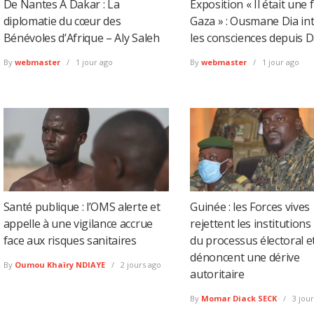
De Nantes À Dakar : La
Exposition « Il était une 
diplomatie du cœur des
Gaza » : Ousmane Dia int
Bénévoles d’Afrique – Aly Saleh
les consciences depuis 
By
webmaster
1 jour ago
By
webmaster
1 jour ago
Santé publique : l’OMS alerte et
Guinée : les Forces vives
appelle à une vigilance accrue
rejettent les institutions
face aux risques sanitaires
du processus électoral e
dénoncent une dérive
By
Oumou Khaïry NDIAYE
2 jours ago
autoritaire
By
Momar Diack SECK
3 jour