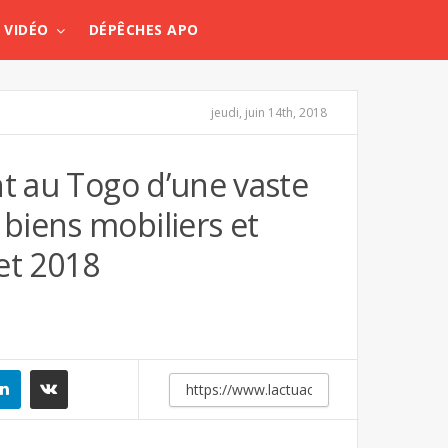
VIDÉO
DÉPÊCHES APO
jeudi, juin 14th, 2018
nt au Togo d’une vaste
biens mobiliers et
let 2018