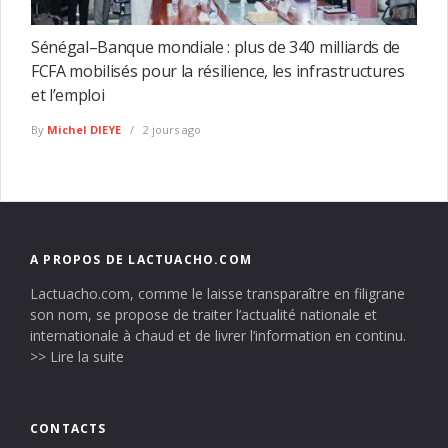
Sénégal–Banque mondiale : plus de 340 milliards de
FCFA mobilisés pour la résilience, les infrastructures
et l’emploi
By
Michel DIEYE
2 jours ago
A PROPOS DE LACTUACHO.COM
Lactuacho.com, comme le laisse transparaître en filigrane
son nom, se propose de traiter l’actualité nationale et
internationale à chaud et de livrer l’information en continu.
>> Lire la suite
CONTACTS