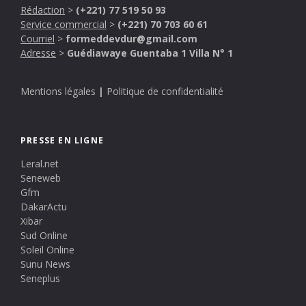
Rédaction
>
(+221) 77 519 50 93
Service commercial
>
(+221) 70 703 60 61
Courriel
>
formeddevdur@gmail.com
Adresse
>
Guédiawaye Guentaba 1 Villa N° 1
Mentions légales
|
Politique de confidentialité
PRESSE EN LIGNE
Leral.net
Seneweb
Gfm
DakarActu
Xibar
Sud Online
Soleil Online
Sunu News
Seneplus