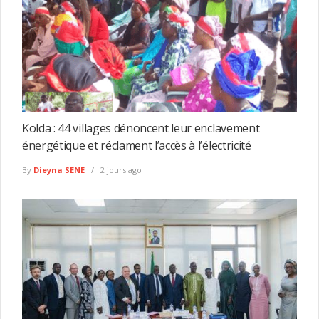
Kolda : 44 villages dénoncent leur enclavement
énergétique et réclament l’accès à l’électricité
By
Dieyna SENE
2 jours ago