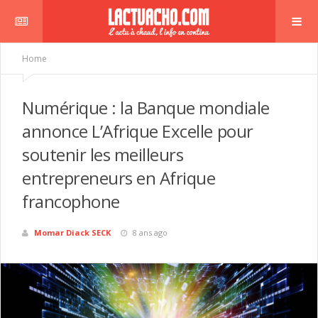
Home
Numérique : la Banque mondiale
annonce L’Afrique Excelle pour
soutenir les meilleurs
entrepreneurs en Afrique
francophone
Momar Diack SECK
8 ans ago