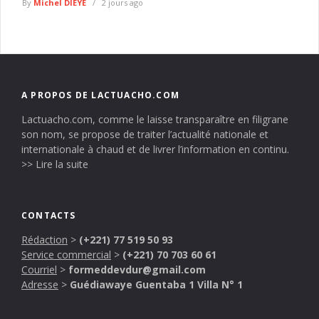
By
Michel DIEYE
2 jours ago
A PROPOS DE LACTUACHO.COM
Lactuacho.com, comme le laisse transparaître en filigrane
son nom, se propose de traiter l’actualité nationale et
internationale à chaud et de livrer l’information en continu.
>> Lire la suite
CONTACTS
Rédaction
>
(+221) 77 519 50 93
Service commercial
>
(+221) 70 703 60 61
Courriel
>
formeddevdur@gmail.com
Adresse
>
Guédiawaye Guentaba 1 Villa N° 1