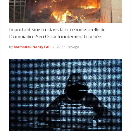
Important sinistre dans la zone industrielle de
Diamniadio : Sen Oscar lourdement touchée
By
Mamadou Nancy Fall
22 heures ago