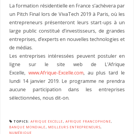
La formation résidentielle en France s’achèvera par
un Pitch Final lors de VivaTech 2019 à Paris, où les
entrepreneurs présenteront leurs start-ups à un
large public constitué d’investisseurs, de grandes
entreprises, d’experts en nouvelles technologies et
de médias.
Les entreprises intéressées peuvent postuler en
ligne sur le site web de L’Afrique
Excelle,
www.Afrique-Excelle.com
, au plus tard le
lundi 14 janvier 2019. Le programme ne prendra
aucune participation dans les entreprises
sélectionnées, nous dit-on.
TOPICS:
AFRIQUE EXCELLE
,
AFRIQUE FRANCOPHONE
,
BANQUE MONDIALE
,
MEILLEURS ENTREPRENEURS
,
NUMÉRIQUE