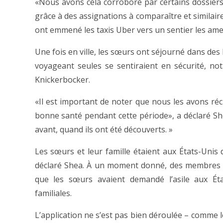
«Nous avons cela corroboré par certains dossiers 
grâce à des assignations à comparaître et similaire
ont emmené les taxis Uber vers un sentier les amen
Une fois en ville, les sœurs ont séjourné dans de
voyageant seules se sentiraient en sécurité, no
Knickerbocker.
«Il est important de noter que nous les avons r
bonne santé pendant cette période», a déclaré Sh
avant, quand ils ont été découverts. »
Les sœurs et leur famille étaient aux États-Unis
déclaré Shea. À un moment donné, des membres de 
que les sœurs avaient demandé l’asile aux Éta
familiales.
L’application ne s’est pas bien déroulée – comme l