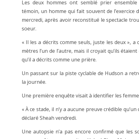
Les deux hommes ont semblé prier ensemble 
témoin, un homme qui fait souvent de l’exercice da
mercredi, après avoir reconstitué le spectacle trou
soeur.
« Il les a décrits comme seuls, juste les deux », a 
mètres l’un de l’autre, mais il croyait qu’ils étaient 
qu’il a décrits comme une prière.
Un passant sur la piste cyclable de Hudson a retr
la journée.
Une première enquête visait à identifier les femmes
« À ce stade, il n’y a aucune preuve crédible qu’u
déclaré Sheah vendredi.
Une autopsie n’a pas encore confirmé que les s