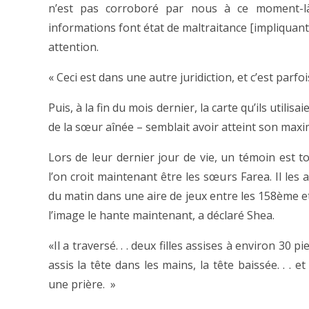
n’est pas corroboré par nous à ce moment-là
informations font état de maltraitance [impliquant] 
attention.
« Ceci est dans une autre juridiction, et c’est parfoi
Puis, à la fin du mois dernier, la carte qu’ils utili
de la sœur aînée – semblait avoir atteint son max
Lors de leur dernier jour de vie, un témoin est
l’on croit maintenant être les sœurs Farea. Il les
du matin dans une aire de jeux entre les 158ème e
l’image le hante maintenant, a déclaré Shea.
«Il a traversé. . . deux filles assises à environ 30 pied
assis la tête dans les mains, la tête baissée. . . e
une prière. »