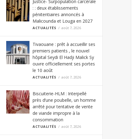
Justice- Surpopulation carcérale
: : deux établissements
pénitentiaires annoncés à
Malicounda et Louga en 2027
ACTUALITÉS
août 7, 2026
Tivaouane : prêt à accueillir ses
premiers patients , le nouvel
hôpital Seydi El Hadji Malick Sy
ouvre officiellement ses portes
le 10 août
ACTUALITÉS
août 7, 2026
Biscuiterie-HLM : Interpellé
près d’une poubelle, un homme
arrêté pour tentative de vente
de viande impropre à la
consommation
ACTUALITÉS
août 7, 2026