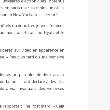
judiciaires électroniques [obtenus
s, en particulier au moins un où ils
ant à New York», a-t-il déclaré.
s hôtels où deux très jeunes femmes
tamment un Hilton, un Hyatt et le
écupérés sur vidéo en apparence en
ea. « Pas plus tard qu’une semaine
 depuis un peu plus de deux ans, a
la famille ont déclaré à des flics
ts-Unis, invoquant des violences
e rapportait The Post mardi, « Cela