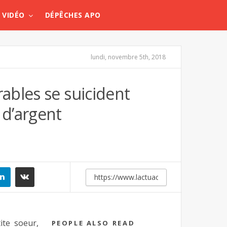
VIDÉO
DÉPÊCHES APO
lundi, novembre 5th, 2018
ables se suicident
d’argent
ite soeur,
PEOPLE ALSO READ