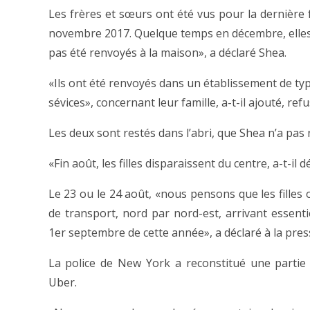
Les frères et sœurs ont été vus pour la dernière fo
novembre 2017. Quelque temps en décembre, elles o
pas été renvoyés à la maison», a déclaré Shea.
«Ils ont été renvoyés dans un établissement de type
sévices», concernant leur famille, a-t-il ajouté, re
Les deux sont restés dans l’abri, que Shea n’a pas
«Fin août, les filles disparaissent du centre, a-t-il d
Le 23 ou le 24 août, «nous pensons que les fille
de transport, nord par nord-est, arrivant essent
1er septembre de cette année», a déclaré à la pres
La police de New York a reconstitué une partie 
Uber.