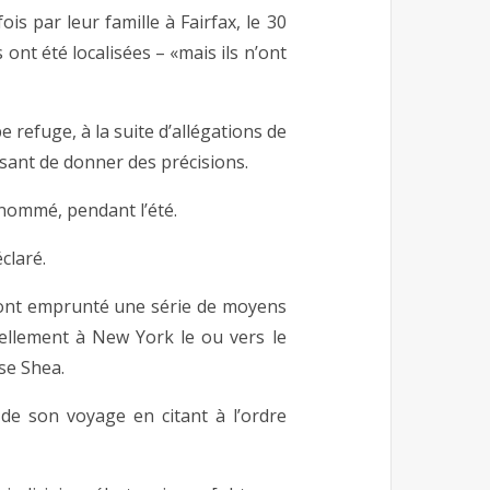
is par leur famille à Fairfax, le 30
nt été localisées – «mais ils n’ont
 refuge, à la suite d’allégations de
fusant de donner des précisions.
 nommé, pendant l’été.
éclaré.
s ont emprunté une série de moyens
iellement à New York le ou vers le
se Shea.
de son voyage en citant à l’ordre