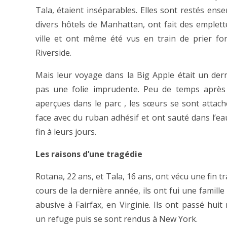
Tala, étaient inséparables. Elles sont restés ens
divers hôtels de Manhattan, ont fait des emplett
ville et ont même été vus en train de prier fo
Riverside.
Mais leur voyage dans la Big Apple était un dern
pas une folie imprudente. Peu de temps après 
aperçues dans le parc , les sœurs se sont attach
face avec du ruban adhésif et ont sauté dans l’ea
fin à leurs jours.
Les raisons d’une tragédie
Rotana, 22 ans, et Tala, 16 ans, ont vécu une fin t
cours de la dernière année, ils ont fui une famill
abusive à Fairfax, en Virginie. Ils ont passé huit
un refuge puis se sont rendus à New York.