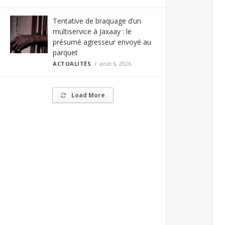
Tentative de braquage d’un
multiservice à Jaxaay : le
présumé agresseur envoyé au
parquet
ACTUALITÉS
août 6, 2026
Load More