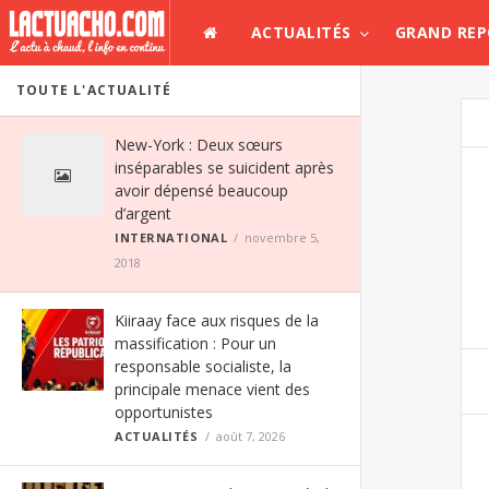
ACTUALITÉS
GRAND RE
TOUTE L'ACTUALITÉ
New-York : Deux sœurs
inséparables se suicident après
avoir dépensé beaucoup
d’argent
INTERNATIONAL
novembre 5,
2018
Kiiraay face aux risques de la
massification : Pour un
responsable socialiste, la
principale menace vient des
opportunistes
ACTUALITÉS
août 7, 2026