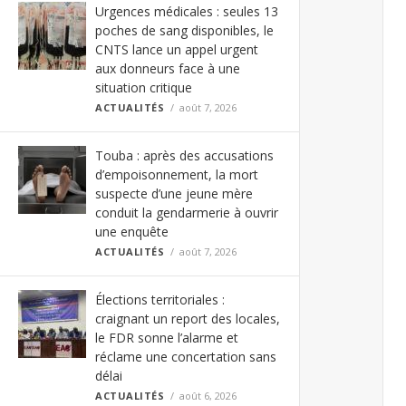
Urgences médicales : seules 13
poches de sang disponibles, le
CNTS lance un appel urgent
aux donneurs face à une
situation critique
ACTUALITÉS
août 7, 2026
Touba : après des accusations
d’empoisonnement, la mort
suspecte d’une jeune mère
conduit la gendarmerie à ouvrir
une enquête
ACTUALITÉS
août 7, 2026
Élections territoriales :
craignant un report des locales,
le FDR sonne l’alarme et
réclame une concertation sans
délai
ACTUALITÉS
août 6, 2026