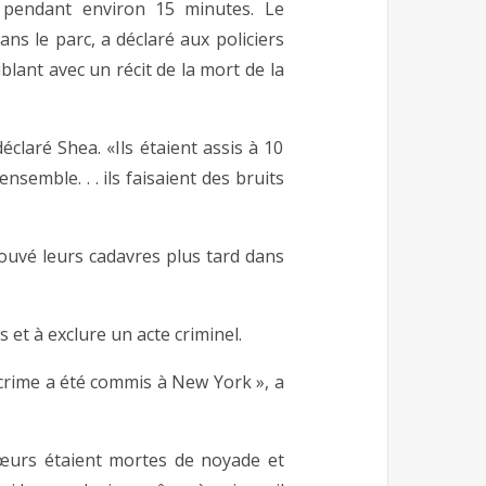
pendant environ 15 minutes. Le
ns le parc, a déclaré aux policiers
blant avec un récit de la mort de la
déclaré Shea. «Ils étaient assis à 10
ensemble. . . ils faisaient des bruits
ouvé leurs cadavres plus tard dans
 et à exclure un acte criminel.
n crime a été commis à New York », a
œurs étaient mortes de noyade et