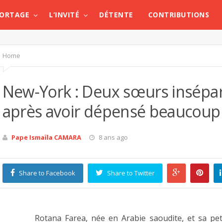
PORTAGE
L’INVITÉ
DÉTENTE
CONTRIBUTIONS
Home
New-York : Deux sœurs insépar
après avoir dépensé beaucoup 
Pape Ismaïla CAMARA
8 ans ago
Share to Facebook
Share to Twitter
Rotana Farea, née en Arabie saoudite, et sa pet