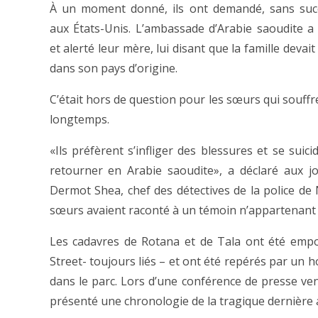
À un moment donné, ils ont demandé, sans succè
aux États-Unis. L’ambassade d’Arabie saoudite a
et alerté leur mère, lui disant que la famille devai
dans son pays d’origine.
C’était hors de question pour les sœurs qui souffr
longtemps.
«Ils préfèrent s’infliger des blessures et se suic
retourner en Arabie saoudite», a déclaré aux jo
Dermot Shea, chef des détectives de la police de
sœurs avaient raconté à un témoin n’appartenant p
Les cadavres de Rotana et de Tala ont été empo
Street- toujours liés – et ont été repérés par un h
dans le parc. Lors d’une conférence de presse ven
présenté une chronologie de la tragique dernière