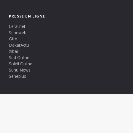
PRESSE EN LIGNE
Leral.net
Seneweb
Gfm
DakarActu
Xibar
Sud Online
Soleil Online
Sunu News
Seneplus