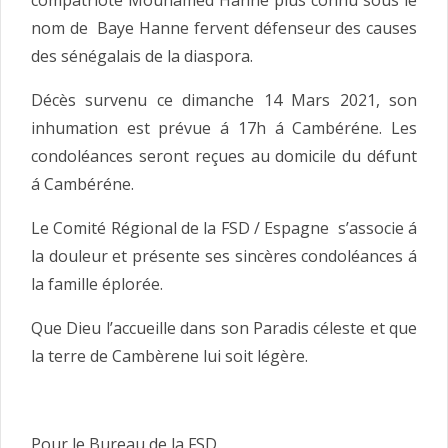
nom de Baye Hanne fervent défenseur des causes
des sénégalais de la diaspora.
Décès survenu ce dimanche 14 Mars 2021, son
inhumation est prévue á 17h á Cambéréne. Les
condoléances seront reçues au domicile du défunt
á Cambéréne.
Le Comité Régional de la FSD / Espagne s’associe á
la douleur et présente ses sincères condoléances á
la famille éplorée.
Que Dieu l’accueille dans son Paradis céleste et que
la terre de Cambèrene lui soit légère.
Pour le Bureau de la FSD.