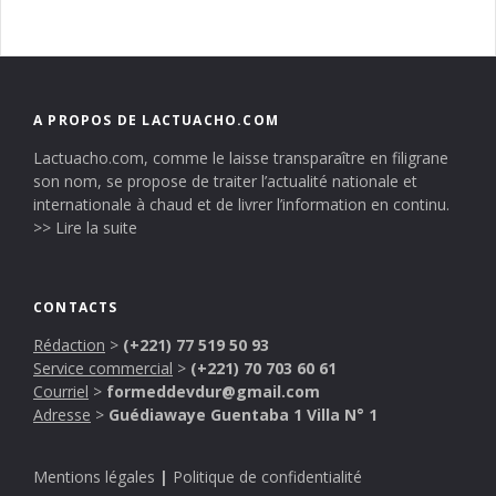
A PROPOS DE LACTUACHO.COM
Lactuacho.com, comme le laisse transparaître en filigrane
son nom, se propose de traiter l’actualité nationale et
internationale à chaud et de livrer l’information en continu.
>> Lire la suite
CONTACTS
Rédaction
>
(+221) 77 519 50 93
Service commercial
>
(+221) 70 703 60 61
Courriel
>
formeddevdur@gmail.com
Adresse
>
Guédiawaye Guentaba 1 Villa N° 1
Mentions légales
|
Politique de confidentialité