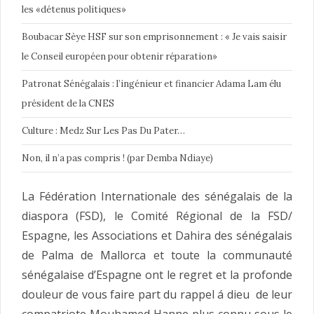
les «détenus politiques»
Boubacar Sèye HSF sur son emprisonnement : « Je vais saisir
le Conseil européen pour obtenir réparation»
Patronat Sénégalais : l’ingénieur et financier Adama Lam élu
président de la CNES
Culture : Medz Sur Les Pas Du Pater…
Non, il n’a pas compris ! (par Demba Ndiaye)
La Fédération Internationale des sénégalais de la
diaspora (FSD), le Comité Régional de la FSD/
Espagne, les Associations et Dahira des sénégalais
de Palma de Mallorca et toute la communauté
sénégalaise d’Espagne ont le regret et la profonde
douleur de vous faire part du rappel á dieu de leur
compatriote Mouhamed Hanne plus connu sous le