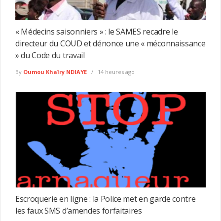
« Médecins saisonniers » : le SAMES recadre le
directeur du COUD et dénonce une « méconnaissance
» du Code du travail
By
Oumou Khaïry NDIAYE
14 heures ago
Escroquerie en ligne : la Police met en garde contre
les faux SMS d’amendes forfaitaires