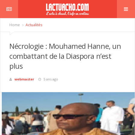
Home
Actualités
Nécrologie : Mouhamed Hanne, un
combattant de la Diaspora n’est
plus
webmaster
5 ans ago