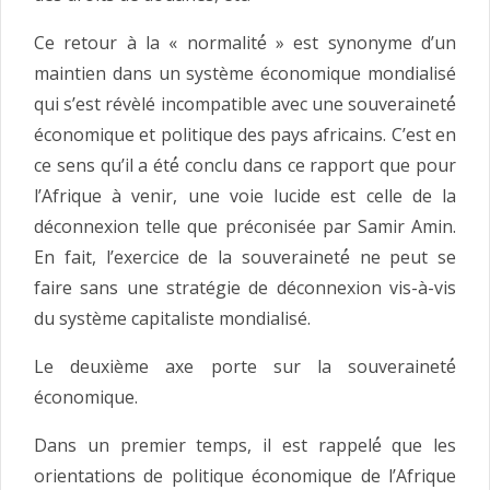
Ce retour à la « normalité́ » est synonyme d’un
maintien dans un système économique mondialisé
qui s’est révèlé incompatible avec une souveraineté́
économique et politique des pays africains. C’est en
ce sens qu’il a été́ conclu dans ce rapport que pour
l’Afrique à venir, une voie lucide est celle de la
déconnexion telle que préconisée par Samir Amin.
En fait, l’exercice de la souveraineté́ ne peut se
faire sans une stratégie de déconnexion vis-à-vis
du système capitaliste mondialisé.
Le deuxième axe porte sur la souveraineté́
économique.
Dans un premier temps, il est rappelé́ que les
orientations de politique économique de l’Afrique