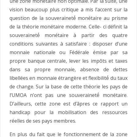
une zone monétaire non optimale. Par la suite, une
vision beaucoup plus critique a mis l’accent sur la
question de la souveraineté́ monétaire au prisme
de la théorie monétaire moderne. Celle- ci définit la
souveraineté́ monétaire à partir des quatre
conditions suivantes à satisfaire : disposer d’une
monnaie nationale ou Fédérale émise par sa
propre banque centrale, lever les impôts et taxes
dans sa propre monnaie, absence de dettes
libellées en monnaie étrangère et flexibilité́ du taux
de change. Sur la base de cette théorie les pays de
l’UMOA n’ont pas une souveraineté́ monétaire.
D’ailleurs, cette zone est d’âpres ce rapport un
handicap pour la mobilisation des ressources
réelles de ses pays membres.
En plus du fait que le fonctionnement de la zone