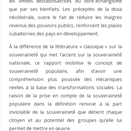
les limites déstabilisatrices du libre-échangisme
que par ses bienfaits. Les préceptes de la doxa
néolibérale, outre le fait de réduire les maigres
revenus des pouvoirs publics, renforcent les places
subalternes des pays en développement.
À la différence de la littérature « classique » sur la
souveraineté́ qui met l’accent sur la souveraineté́
nationale, ce rapport mobilise le concept de
souveraineté́ populaire, afin d’avoir une
compréhension plus poussée des mécaniques
réelles à la base des transformations sociales. La
raison de la prise en compte de la souveraineté́
populaire dans la définition renvoie à la part
inviolable de la souveraineté́ que détient chaque
citoyen et au potentiel des groupes qu’elle lui
permet de mettre en œuvre.