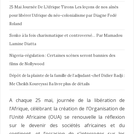
25 Mai Journée De L’Afrique Tirons Les leçons de nos aînés
pour libérer l’Afrique du néo-colonialisme par Diagne Fodé
Roland
Sonko à la fois charismatique et controversé… Par Mamadou
Lamine Diatta
Nigeria-régulation : Certaines scènes seront bannies des
films de Nollywood
Dépôt de la plainte de la famille de l’adjudant-chef Didier Badji :
Me Cheikh Koureyssi Ba livre plus de détails
A chaque 25 mai, journée de la libération de
l’Afrique, célébrant la création de l’Organisation de
l’Unité Africaine (OUA) se renouvelle la réflexion
sur le devenir des sociétés africaines et du
continent, et l’occasion de s’interroger sur les