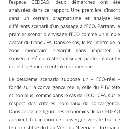
l’espace CEDEAO, deux démarches ont été́
analysées dans ce rapport. Une première s’inscrit
dans un certain pragmatisme et analyse les
différents scenarii d’un passage à l’ECO. Partant, le
premier scenario envisage l’ECO comme un simple
avatar du franc CFA. Dans ce cas, le Périmètre de la
zone monétaire s’élargit sans impacter la
souveraineté́ qui reste confisquée par le « garant »
qui est la Banque centrale européenne.
Le deuxième scenario suppose un « ECO-réel »
fondé sur la convergence réelle, celle du PIB/ tète
et non plus, comme dans le cas de l’ECO- CFA, sur le
respect des critères nominaux de convergence.
Dans ce cas de figure, les économies de la CEDEAO
auraient l’obligation de converger vers le trio de
tète constitué du Cap-Vert, du Nigeria et du Ghana.