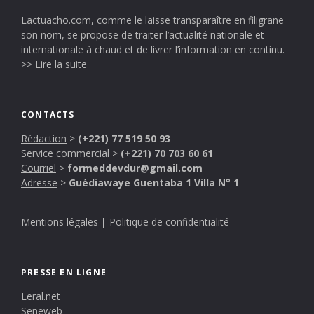
Lactuacho.com, comme le laisse transparaître en filigrane
son nom, se propose de traiter l’actualité nationale et
internationale à chaud et de livrer l’information en continu.
>> Lire la suite
CONTACTS
Rédaction
>
(+221) 77 519 50 93
Service commercial
>
(+221) 70 703 60 61
Courriel
>
formeddevdur@gmail.com
Adresse
>
Guédiawaye Guentaba 1 Villa N° 1
Mentions légales
|
Politique de confidentialité
PRESSE EN LIGNE
Leral.net
Seneweb