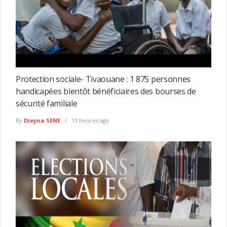
Protection sociale- Tivaouane : 1 875 personnes
handicapées bientôt bénéficiaires des bourses de
sécurité familiale
By
Dieyna SENE
13 heures ago