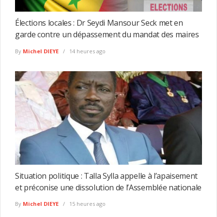
Élections locales : Dr Seydi Mansour Seck met en
garde contre un dépassement du mandat des maires
By
Michel DIEYE
14 heures ago
Situation politique : Talla Sylla appelle à l’apaisement
et préconise une dissolution de l’Assemblée nationale
By
Michel DIEYE
15 heures ago