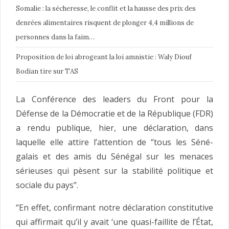
Somalie : la sécheresse, le conflit et la hausse des prix des
denrées alimentaires risquent de plonger 4,4 millions de
personnes dans la faim…
Proposition de loi abrogeant la loi amnistie : Waly Diouf
Bodian tire sur TAS
La Conférence des leaders du Front pour la
Défense de la Dé­mocratie et de la République (FDR)
a rendu publique, hier, une déclaration, dans
laquelle elle at­tire l’attention de ‘’tous les Séné­
galais et des amis du Sénégal sur les menaces
sérieuses qui pèsent sur la stabilité politique et
sociale du pays’’.
‘’En effet, confirmant notre décla­ration constitutive
qui affirmait qu’il y avait ‘une quasi-faillite de l’État,