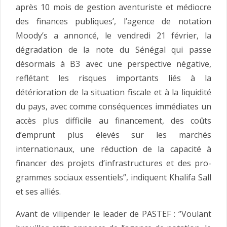
après 10 mois de gestion aventuriste et médiocre
des fi­nances publiques’, l’agence de no­tation
Moody’s a annoncé, le vendredi 21 février, la
dégradation de la note du Sénégal qui passe
désormais à B3 avec une perspec­tive négative,
reflétant les risques importants liés à la
détérioration de la situation fiscale et à la liqui­dité
du pays, avec comme consé­quences immédiates un
accès plus difficile au financement, des coûts
d’emprunt plus élevés sur les mar­chés
internationaux, une réduction de la capacité à
financer des pro­jets d’infrastructures et des pro­
grammes sociaux essentiels’’, indiquent Khalifa Sall
et ses alliés.
Avant de vilipender le leader de PASTEF : ‘’Voulant