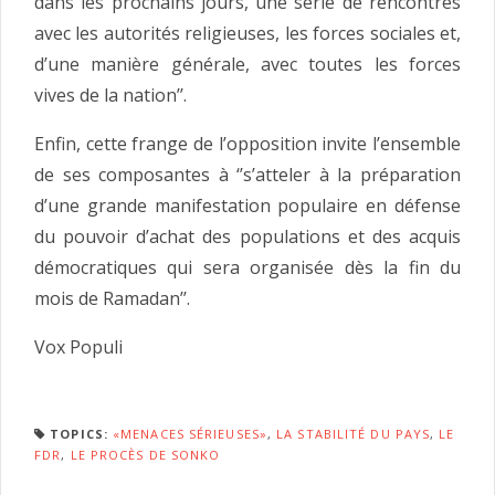
dans les prochains jours, une série de rencontres
avec les autorités religieuses, les forces sociales et,
d’une manière générale, avec toutes les forces
vives de la nation’’.
Enfin, cette frange de l’opposition invite l’ensemble
de ses composantes à ‘’s’atteler à la préparation
d’une grande manifestation populaire en défense
du pouvoir d’achat des populations et des acquis
démocratiques qui sera organisée dès la fin du
mois de Ramadan’’.
Vox Populi
TOPICS:
«MENACES SÉRIEUSES»
,
LA STABILITÉ DU PAYS
,
LE
FDR
,
LE PROCÈS DE SONKO