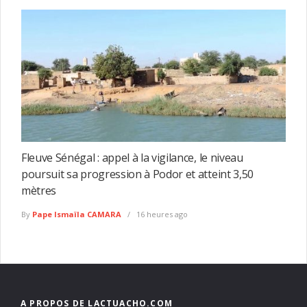
Fleuve Sénégal : appel à la vigilance, le niveau
poursuit sa progression à Podor et atteint 3,50
mètres
By
Pape Ismaïla CAMARA
16 heures ago
A PROPOS DE LACTUACHO.COM