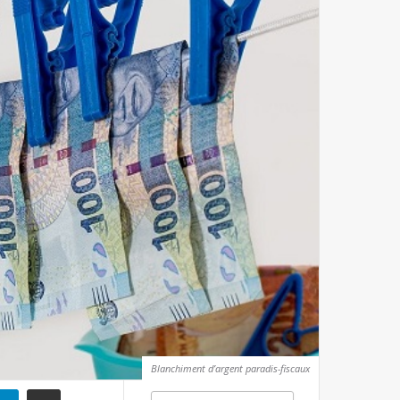
Blanchiment d’argent paradis-fiscaux