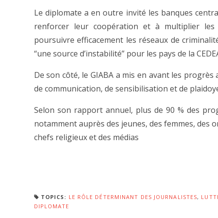
Le diplomate a en outre invité les banques central
renforcer leur coopération et à multiplier les
poursuivre efficacement les réseaux de criminalit
“une source d’instabilité” pour les pays de la CEDE
De son côté, le GIABA a mis en avant les progrès 
de communication, de sensibilisation et de plaidoye
Selon son rapport annuel, plus de 90 % des pro
notamment auprès des jeunes, des femmes, des orga
chefs religieux et des médias
TOPICS:
LE RÔLE DÉTERMINANT DES JOURNALISTES
,
LUTT
DIPLOMATE