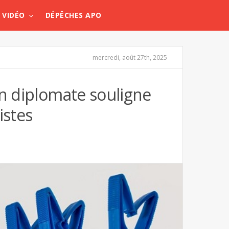
VIDÉO
DÉPÊCHES APO
mercredi, août 27th, 2025
un diplomate souligne
istes