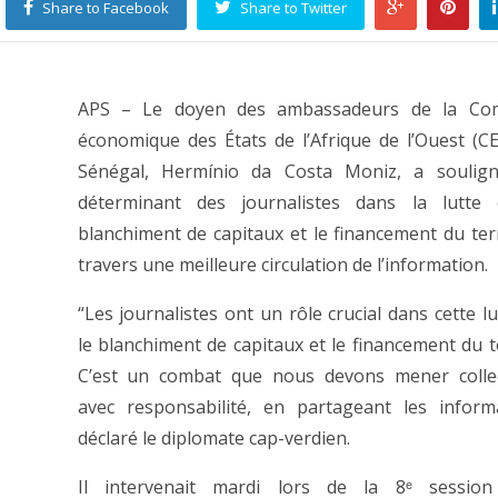
Share to Facebook
Share to Twitter
APS – Le doyen des ambassadeurs de la Co
économique des États de l’Afrique de l’Ouest (
Sénégal, Hermínio da Costa Moniz, a soulign
déterminant des journalistes dans la lutte 
blanchiment de capitaux et le financement du ter
travers une meilleure circulation de l’information.
“Les journalistes ont un rôle crucial dans cette l
le blanchiment de capitaux et le financement du t
C’est un combat que nous devons mener collec
avec responsabilité, en partageant les inform
déclaré le diplomate cap-verdien.
Il intervenait mardi lors de la 8ᵉ session