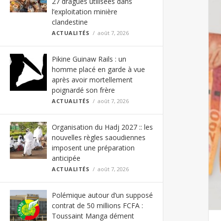
27 dragues utilisées dans
l’exploitation minière
clandestine
ACTUALITÉS
août 7, 2026
Pikine Guinaw Rails : un
homme placé en garde à vue
après avoir mortellement
poignardé son frère
ACTUALITÉS
août 7, 2026
Organisation du Hadj 2027 :: les
nouvelles règles saoudiennes
imposent une préparation
anticipée
ACTUALITÉS
août 7, 2026
Polémique autour d’un supposé
contrat de 50 millions FCFA :
Toussaint Manga dément