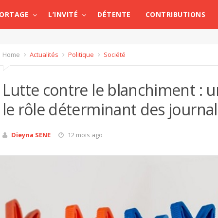
PORTAGE
L’INVITÉ
DÉTENTE
CONTRIBUTIONS
Home
Actualités
Politique
Société
Lutte contre le blanchiment : 
le rôle déterminant des journal
Dieyna SENE
12 mois ago