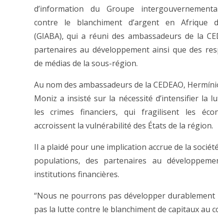
d’information du Groupe intergouvernemental
contre le blanchiment d’argent en Afrique d
(GIABA), qui a réuni des ambassadeurs de la C
partenaires au développement ainsi que des re
de médias de la sous-région.
Au nom des ambassadeurs de la CEDEAO, Hermíni
Moniz a insisté sur la nécessité d’intensifier la l
les crimes financiers, qui fragilisent les éc
accroissent la vulnérabilité des États de la région.
Il a plaidé pour une implication accrue de la société 
populations, des partenaires au développeme
institutions financières.
“Nous ne pourrons pas développer durablement 
pas la lutte contre le blanchiment de capitaux au cœu