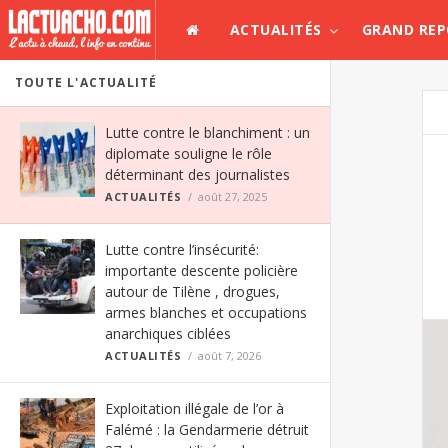
ACTUALITÉS
GRAND RE
TOUTE L'ACTUALITÉ
Lutte contre le blanchiment : un
diplomate souligne le rôle
déterminant des journalistes
ACTUALITÉS
août 27, 2025
Lutte contre l’insécurité:
importante descente policière
autour de Tilène , drogues,
armes blanches et occupations
anarchiques ciblées
ACTUALITÉS
août 7, 2026
Exploitation illégale de l’or à
Falémé : la Gendarmerie détruit