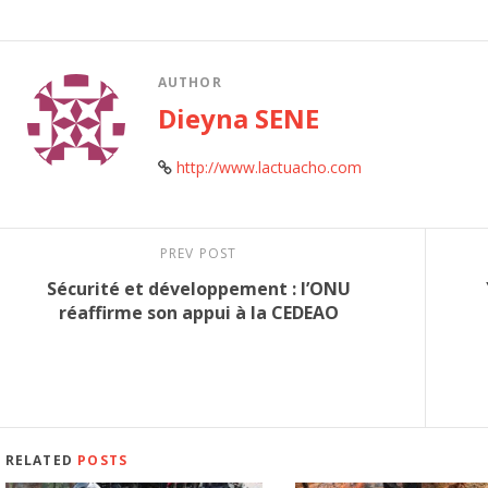
AUTHOR
Dieyna SENE
http://www.lactuacho.com
PREV POST
Sécurité et développement : l’ONU
réaffirme son appui à la CEDEAO
RELATED
POSTS