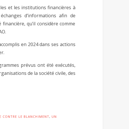
es et les institutions financières à
 échanges d’informations afin de
é financière, qu’il considère comme
AO.
accomplis en 2024 dans ses actions
r.
grammes prévus ont été exécutés,
nisations de la société civile, des
E CONTRE LE BLANCHIMENT
,
UN