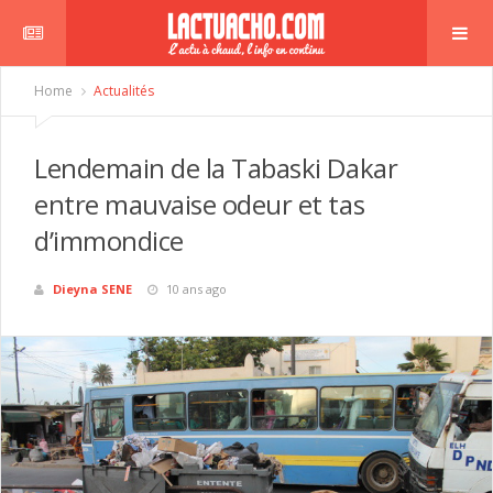
Home
Actualités
Lendemain de la Tabaski Dakar
entre mauvaise odeur et tas
d’immondice
Dieyna SENE
10 ans ago