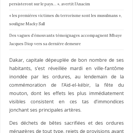
persisteront sur le pays… », avertit l’Anacim
« les premières victimes du terrorisme sont les musulmans »,
souligne Macky Sall
Des vagues d’émouvants témoignages accompagnent Mbaye
Jacques Diop vers sa dernière demeure
Dakar, capitale dépeuplée de bon nombre de ses
habitants, s’est réveillée mardi en ville-fantôme
inondée par les ordures, au lendemain de la
commémoration de l’Aïd-el-kébir, la fête du
mouton, dont les effets les plus immédiatement
visibles consistent en ces tas d’immondices
jonchant ses principales artères.
Des déchets de bêtes sacrifiées et des ordures
ménagères de tout type, rejets de provisions ayant