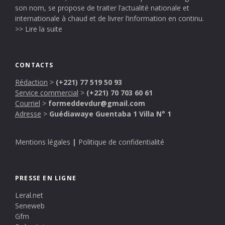
son nom, se propose de traiter l’actualité nationale et
internationale à chaud et de livrer l’information en continu.
>> Lire la suite
CONTACTS
Rédaction
>
(+221) 77 519 50 93
Service commercial
>
(+221) 70 703 60 61
Courriel
>
formeddevdur@gmail.com
Adresse
>
Guédiawaye Guentaba 1 Villa N° 1
Mentions légales
|
Politique de confidentialité
PRESSE EN LIGNE
Leral.net
Seneweb
Gfm