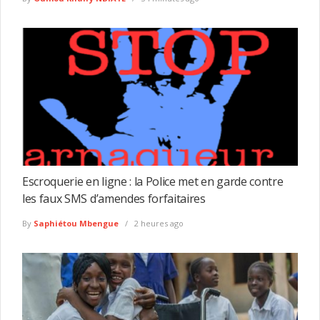
Escroquerie en ligne : la Police met en garde contre
les faux SMS d’amendes forfaitaires
By
Saphiétou Mbengue
2 heures ago