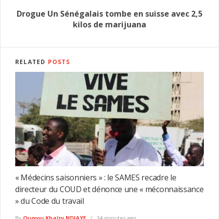
Drogue Un Sénégalais tombe en suisse avec 2,5
kilos de marijuana
RELATED
POSTS
« Médecins saisonniers » : le SAMES recadre le
directeur du COUD et dénonce une « méconnaissance
» du Code du travail
By
Oumou Khaïry NDIAYE
34 minutes ago