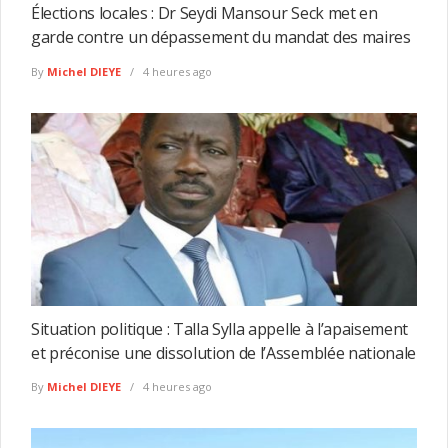
Élections locales : Dr Seydi Mansour Seck met en
garde contre un dépassement du mandat des maires
By
Michel DIEYE
4 heures ago
Situation politique : Talla Sylla appelle à l’apaisement
et préconise une dissolution de l’Assemblée nationale
By
Michel DIEYE
4 heures ago