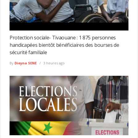
Protection sociale- Tivaouane : 1 875 personnes
handicapées bientôt bénéficiaires des bourses de
sécurité familiale
By
Dieyna SENE
3 heures ago