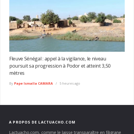
Fleuve Sénégal : appel à la vigilance, le niveau
poursuit sa progression à Podor et atteint 3,50
mètres
By
Pape Ismaïla CAMARA
5 heures ago
A PROPOS DE LACTUACHO.COM
Lactuacho.com, comme le laisse transparaître en filigrane