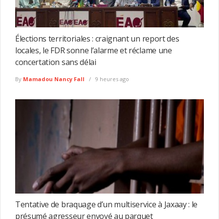
Élections territoriales : craignant un report des
locales, le FDR sonne l’alarme et réclame une
concertation sans délai
By
Mamadou Nancy Fall
9 heures ago
Tentative de braquage d’un multiservice à Jaxaay : le
présumé agresseur envoyé au parquet