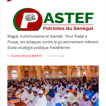
Magal, transhumance et mandat : Pour Badara
Pouye, ces attaques contre le gouvernement relèvent
d’une stratégie politique Pastéfienne
By
Oumou Khaïry NDIAYE
13 heures ago