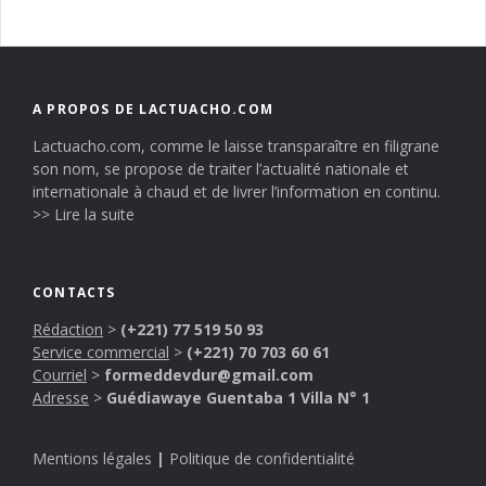
A PROPOS DE LACTUACHO.COM
Lactuacho.com, comme le laisse transparaître en filigrane
son nom, se propose de traiter l’actualité nationale et
internationale à chaud et de livrer l’information en continu.
>> Lire la suite
CONTACTS
Rédaction
>
(+221) 77 519 50 93
Service commercial
>
(+221) 70 703 60 61
Courriel
>
formeddevdur@gmail.com
Adresse
>
Guédiawaye Guentaba 1 Villa N° 1
Mentions légales
|
Politique de confidentialité