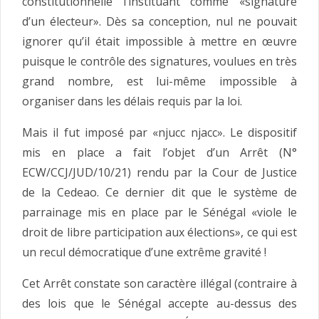
constitutionnelle l’instituant comme «signature
d’un électeur». Dès sa conception, nul ne pouvait
ignorer qu’il était impossible à mettre en œuvre
puisque le contrôle des signatures, voulues en très
grand nombre, est lui-même impossible à
organiser dans les délais requis par la loi.
Mais il fut imposé par «njucc njacc». Le dispositif
mis en place a fait l’objet d’un Arrêt (N°
ECW/CCJ/JUD/10/21) rendu par la Cour de Justice
de la Cedeao. Ce dernier dit que le système de
parrainage mis en place par le Sénégal «viole le
droit de libre participation aux élections», ce qui est
un recul démocratique d’une extrême gravité !
Cet Arrêt constate son caractère illégal (contraire à
des lois que le Sénégal accepte au-dessus des