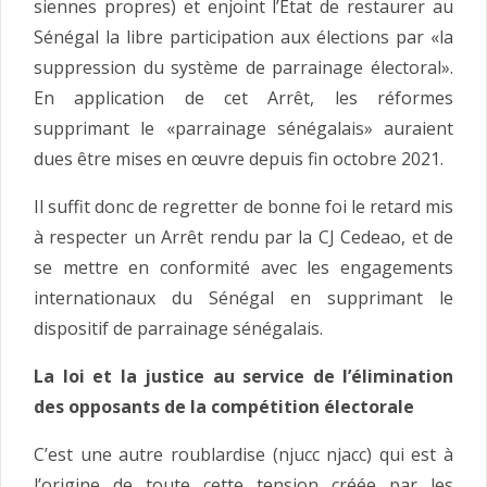
siennes propres) et enjoint l’État de restaurer au
Sénégal la libre participation aux élections par «la
suppression du système de parrainage électoral».
En application de cet Arrêt, les réformes
supprimant le «parrainage sénégalais» auraient
dues être mises en œuvre depuis fin octobre 2021.
Il suffit donc de regretter de bonne foi le retard mis
à respecter un Arrêt rendu par la CJ Cedeao, et de
se mettre en conformité avec les engagements
internationaux du Sénégal en supprimant le
dispositif de parrainage sénégalais.
La loi et la justice au service de l’élimination
des opposants de la compétition électorale
C’est une autre roublardise (njucc njacc) qui est à
l’origine de toute cette tension créée par les