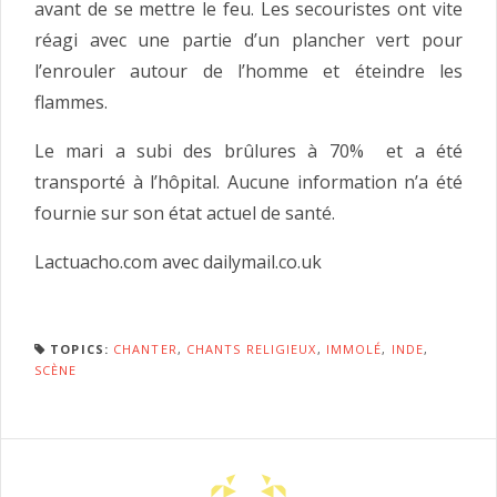
avant de se mettre le feu. Les secouristes ont vite
réagi avec une partie d’un plancher vert pour
l’enrouler autour de l’homme et éteindre les
flammes.
Le mari a subi des brûlures à 70% et a été
transporté à l’hôpital. Aucune information n’a été
fournie sur son état actuel de santé.
Lactuacho.com avec dailymail.co.uk
TOPICS:
CHANTER
,
CHANTS RELIGIEUX
,
IMMOLÉ
,
INDE
,
SCÈNE