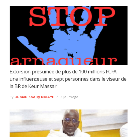
Extorsion présumée de plus de 100 millions FCFA :
une influenceuse et sept personnes dans le viseur de
la BR de Keur Massar
By
Oumou Khaïry NDIAYE
3 jours ago