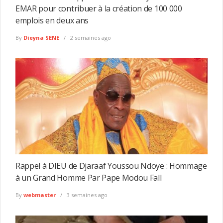
EMAR pour contribuer à la création de 100 000
emplois en deux ans
By
Dieyna SENE
2 semaines ago
Rappel à DIEU de Djaraaf Youssou Ndoye : Hommage
à un Grand Homme Par Pape Modou Fall
By
webmaster
3 semaines ago