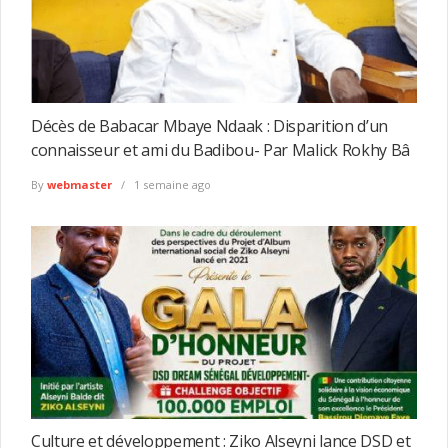
Décès de Babacar Mbaye Ndaak : Disparition d’un
connaisseur et ami du Badibou- Par Malick Rokhy Bâ
By
webmaster
1 semaine ago
Culture et développement : Ziko Alseyni lance DSD et