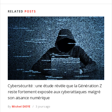
RELATED
POSTS
Cybersécurité : une étude révèle que la Génération Z
reste fortement exposée aux cyberattaques malgré
son aisance numérique
By
Michel DIEYE
3 jours ago