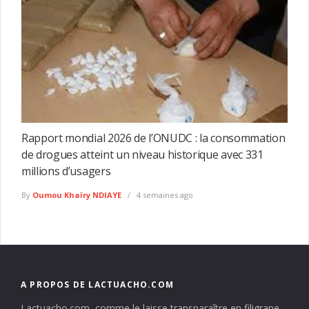
Rapport mondial 2026 de l’ONUDC : la consommation
de drogues atteint un niveau historique avec 331
millions d’usagers
By
Oumou Khaïry NDIAYE
4 semaines ago
A PROPOS DE LACTUACHO.COM
Lactuacho.com, comme le laisse transparaître en filigrane