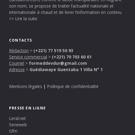
son nom, se propose de traiter l’actualité nationale et
internationale à chaud et de livrer l’information en continu.
>> Lire la suite
CONTACTS
Rédaction
>
(+221) 77 519 50 93
Service commercial
>
(+221) 70 703 60 61
Courriel
>
formeddevdur@gmail.com
Adresse
>
Guédiawaye Guentaba 1 Villa N° 1
Mentions légales
|
Politique de confidentialité
PRESSE EN LIGNE
Leral.net
Seneweb
Gfm