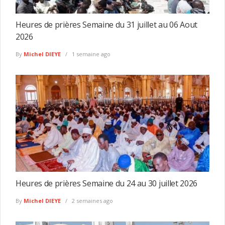
Heures de prières Semaine du 31 juillet au 06 Aout
2026
By
Michel DIEYE
1 semaine ago
Heures de prières Semaine du 24 au 30 juillet 2026
By
Michel DIEYE
2 semaines ago