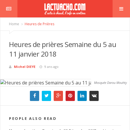
Home
Heures de Prières
Heures de prières Semaine du 5 au
11 janvier 2018
Michel DIEYE
9 ans ago
Mosquée Darou Mouhty
PEOPLE ALSO READ