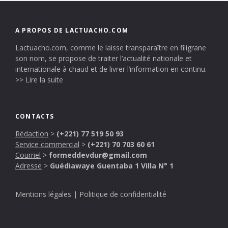
A PROPOS DE LACTUACHO.COM
Lactuacho.com, comme le laisse transparaître en filigrane
son nom, se propose de traiter l’actualité nationale et
internationale à chaud et de livrer l’information en continu.
>> Lire la suite
CONTACTS
Rédaction
>
(+221) 77 519 50 93
Service commercial
>
(+221) 70 703 60 61
Courriel
>
formeddevdur@gmail.com
Adresse
>
Guédiawaye Guentaba 1 Villa N° 1
Mentions légales
|
Politique de confidentialité