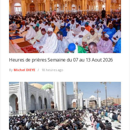
Heures de prières Semaine du 07 au 13 Aout 2026
By
Michel DIEYE
18 heures ago