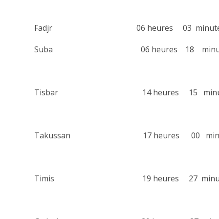
Fadjr 06 heures 03 minute
Suba 06 heures 18 minut
Tisbar 14 heures 15 minut
Takussan 17 heures 00 minu
Timis 19 heures 27 minut