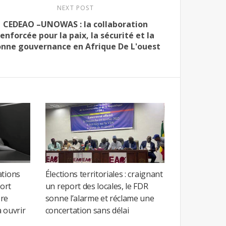
NEXT POST
CEDEAO –UNOWAS : la collaboration
renforcée pour la paix, la sécurité et la
nne gouvernance en Afrique De L'ouest
ations
Élections territoriales : craignant
ort
un report des locales, le FDR
ère
sonne l’alarme et réclame une
 ouvrir
concertation sans délai