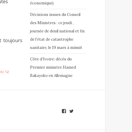
es
économique)
Décisions issues du Conseil
des Ministres : ce jeudi ,
journée de deuil national et fin
de l’état de catastrophe
 toujours
sanitaire, le 19 mars à minuit
Côte d’Ivoire: décès du
Premier ministre Hamed
DU 12
Bakayoko en Allemagne