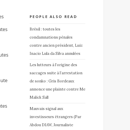
s
PEOPLE ALSO READ
es
Brésil : toutes les
condamnations pénales
contre ancien président, Luiz
Inacio Lula da Silva annulées
es
Les lutteurs à l’origine des
saccages suite à l’arrestation
te
de sonko : Gris Bordeaux
annonce une plainte contre Me
Malick Sall
es
Mauvais signal aux
investisseurs étrangers (Par
Abdou DIAW, Journaliste