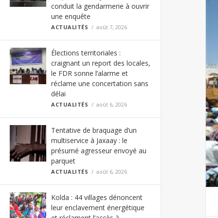
conduit la gendarmerie à ouvrir
une enquête
ACTUALITÉS
août 7, 2026
Élections territoriales :
craignant un report des locales,
le FDR sonne l’alarme et
réclame une concertation sans
délai
ACTUALITÉS
août 6, 2026
Tentative de braquage d’un
multiservice à Jaxaay : le
présumé agresseur envoyé au
parquet
ACTUALITÉS
août 6, 2026
Kolda : 44 villages dénoncent
leur enclavement énergétique
et réclament l’accès à