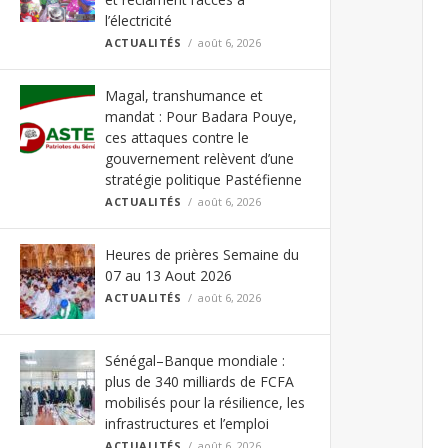
l’électricité
ACTUALITÉS
août 6, 2026
Magal, transhumance et
mandat : Pour Badara Pouye,
ces attaques contre le
gouvernement relèvent d’une
stratégie politique Pastéfienne
ACTUALITÉS
août 6, 2026
Heures de prières Semaine du
07 au 13 Aout 2026
ACTUALITÉS
août 6, 2026
Sénégal–Banque mondiale :
plus de 340 milliards de FCFA
mobilisés pour la résilience, les
infrastructures et l’emploi
ACTUALITÉS
août 6, 2026