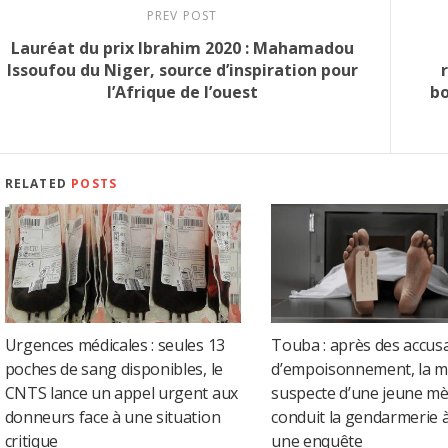
PREV POST
Lauréat du prix Ibrahim 2020 : Mahamadou
Issoufou du Niger, source d’inspiration pour
l’Afrique de l’ouest
bo
RELATED
POSTS
Urgences médicales : seules 13
Touba : après des accus
poches de sang disponibles, le
d’empoisonnement, la m
CNTS lance un appel urgent aux
suspecte d’une jeune m
donneurs face à une situation
conduit la gendarmerie à
critique
une enquête