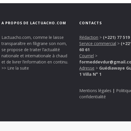
A PROPOS DE LACTUACHO.COM
CONTACTS
Lactuacho.com, comme le laisse
Rédaction
>
(+221) 77 519
transparaître en filigrane son nom,
Service commercial
>
(+22
se propose de traiter l’actualité
60 61
nationale et internationale à chaud
Courriel
>
et de livrer l’information en continu.
formeddevdur@gmail.c
>> Lire la suite
Adresse
>
Guédiawaye G
1 Villa N° 1
Mentions légales
|
Politiqu
confidentialité