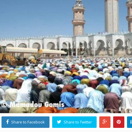
Share to Facebook
Share to Twitter