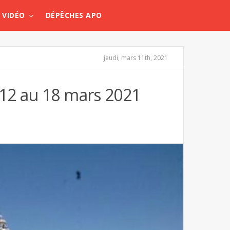
VIDÉO
DÉPÊCHES APO
jeudi, mars 11th, 2021
12 au 18 mars 2021