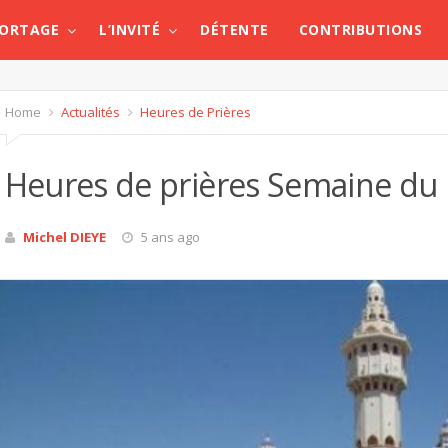
PORTAGE
L’INVITÉ
DÉTENTE
CONTRIBUTIONS
Home
Actualités
Heures de Prières
Heures de prières Semaine du 
Michel DIEYE
5 ans ago