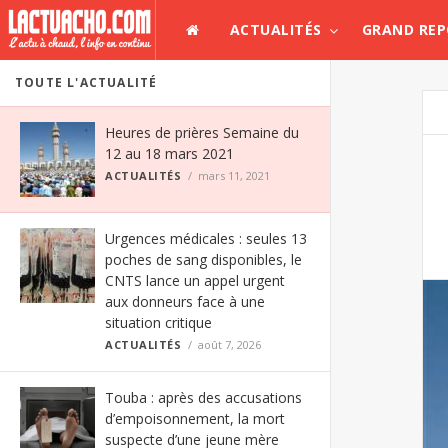
ACTUALITÉS
GRAND RE
TOUTE L'ACTUALITÉ
Heures de prières Semaine du
12 au 18 mars 2021
ACTUALITÉS
mars 11, 2021
Urgences médicales : seules 13
poches de sang disponibles, le
CNTS lance un appel urgent
aux donneurs face à une
situation critique
ACTUALITÉS
août 7, 2026
Touba : après des accusations
d’empoisonnement, la mort
suspecte d’une jeune mère