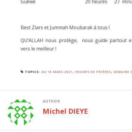
Guéwé 20 heures 27 minut
Best Ziars et Jummah Moubarak à tous !
QU’ALLAH nous protège, nous guide partout et
vers le meilleur !
TOPICS:
AU 18 MARS 2021
,
HEURES DE PRIÈRES
,
SEMAINE 
AUTHOR
Michel DIEYE