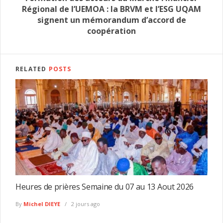
Régional de l’UEMOA : la BRVM et l’ESG UQAM
signent un mémorandum d’accord de
coopération
RELATED
POSTS
Heures de prières Semaine du 07 au 13 Aout 2026
By
Michel DIEYE
2 jours ago