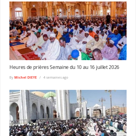
Heures de prières Semaine du 10 au 16 juillet 2026
By
Michel DIEYE
4 semaines ago