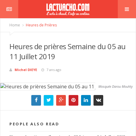
Home
Heures de Prières
Heures de prières Semaine du 05 au
11 Juillet 2019
Michel DIEYE
7 ans ago
Mosquée Darou Mouhty
PEOPLE ALSO READ