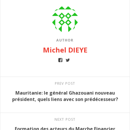
AUTHOR
Michel DIEYE
PREV POST
Mauritanie: le général Ghazouani nouveau
président, quels liens avec son prédécesseur?
NEXT POST
Formation des acteurs du Marche Financier