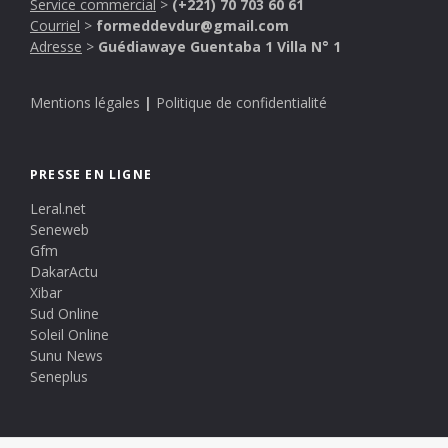
Service commercial
>
(+221) 70 703 60 61
Courriel
>
formeddevdur@gmail.com
Adresse
>
Guédiawaye Guentaba 1 Villa N° 1
Mentions légales
|
Politique de confidentialité
PRESSE EN LIGNE
Leral.net
Seneweb
Gfm
DakarActu
Xibar
Sud Online
Soleil Online
Sunu News
Seneplus