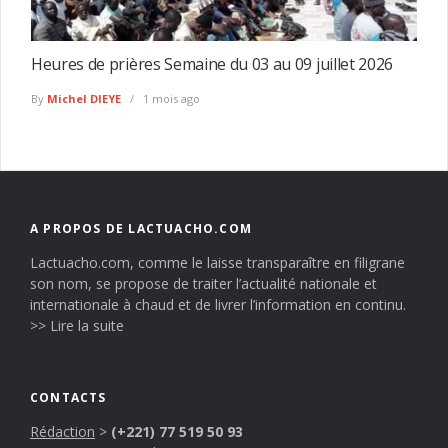
Heures de prières Semaine du 03 au 09 juillet 2026
By
Michel DIEYE
1 mois ago
A PROPOS DE LACTUACHO.COM
Lactuacho.com, comme le laisse transparaître en filigrane
son nom, se propose de traiter l’actualité nationale et
internationale à chaud et de livrer l’information en continu.
>> Lire la suite
CONTACTS
Rédaction
>
(+221) 77 519 50 93