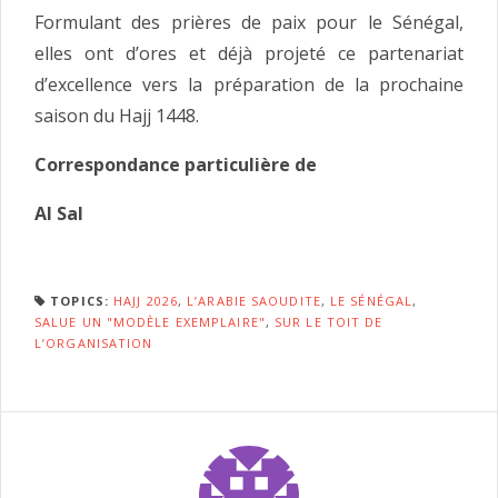
Formulant des prières de paix pour le Sénégal,
elles ont d’ores et déjà projeté ce partenariat
d’excellence vers la préparation de la prochaine
saison du Hajj 1448.
Correspondance particulière de
Al Sal
TOPICS:
HAJJ 2026
,
L’ARABIE SAOUDITE
,
LE SÉNÉGAL
,
SALUE UN "MODÈLE EXEMPLAIRE"
,
SUR LE TOIT DE
L’ORGANISATION