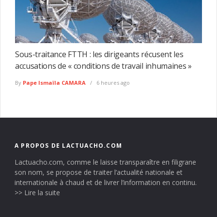
Sous-traitance FTTH : les dirigeants récusent les
accusations de « conditions de travail inhumaines »
By
Pape Ismaïla CAMARA
6 heures ago
A PROPOS DE LACTUACHO.COM
Lactuacho.com, comme le laisse transparaître en filigrane
son nom, se propose de traiter l’actualité nationale et
internationale à chaud et de livrer l’information en continu.
>> Lire la suite