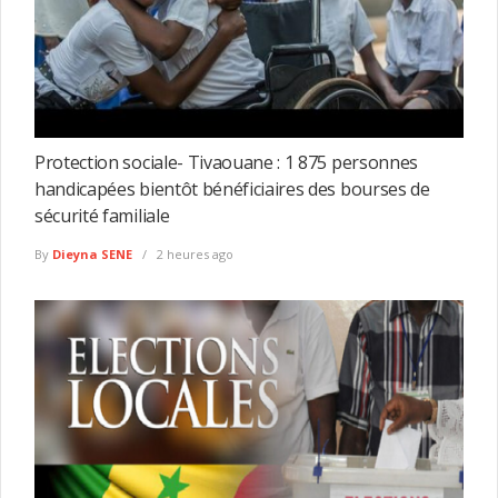
Protection sociale- Tivaouane : 1 875 personnes
handicapées bientôt bénéficiaires des bourses de
sécurité familiale
By
Dieyna SENE
2 heures ago