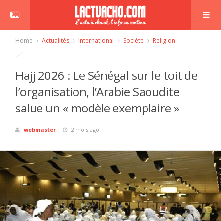
Home
Actualités
International
Société
Religion
Hajj 2026 : Le Sénégal sur le toit de
l’organisation, l’Arabie Saoudite
salue un « modèle exemplaire »
webmaster
2 mois ago