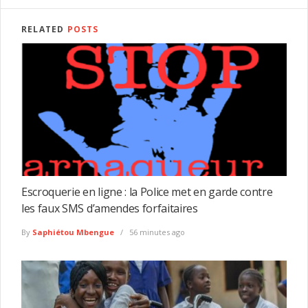
RELATED
POSTS
Escroquerie en ligne : la Police met en garde contre
les faux SMS d’amendes forfaitaires
By
Saphiétou Mbengue
56 minutes ago