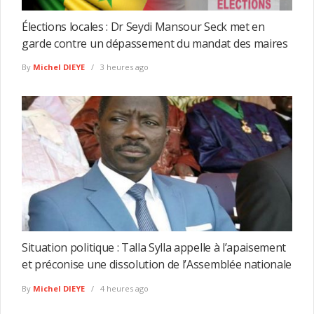
Élections locales : Dr Seydi Mansour Seck met en
garde contre un dépassement du mandat des maires
By
Michel DIEYE
3 heures ago
Situation politique : Talla Sylla appelle à l’apaisement
et préconise une dissolution de l’Assemblée nationale
By
Michel DIEYE
4 heures ago