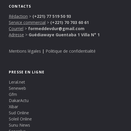
CONTACTS
Rédaction
>
(+221) 77 519 50 93
Service commercial
>
(+221) 70 703 60 61
Courriel
>
formeddevdur@gmail.com
Adresse
>
Guédiawaye Guentaba 1 Villa N° 1
Mentions légales
|
Politique de confidentialité
PRESSE EN LIGNE
Leral.net
Seneweb
Gfm
DakarActu
Xibar
Sud Online
Soleil Online
Sunu News