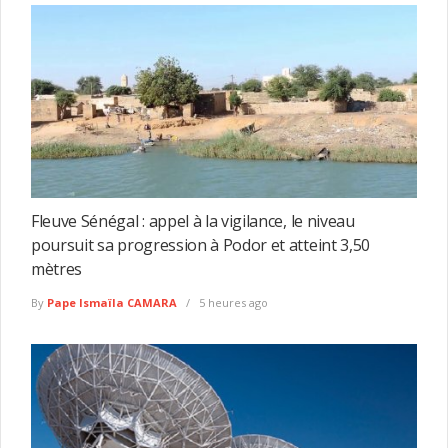
Fleuve Sénégal : appel à la vigilance, le niveau
poursuit sa progression à Podor et atteint 3,50
mètres
By
Pape Ismaïla CAMARA
5 heures ago