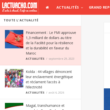
ACTUALITÉS
GRAND RE
TOUTE L'ACTUALITÉ
Financement : Le FMI approuve
1,3 milliard de dollars au titre
de la Facilité pour la résilience
et la durabilité en faveur du
Maroc
ACTUALITÉS
septembre 29, 2023
Kolda : 44 villages dénoncent
leur enclavement énergétique
et réclament l’accès à
l’électricité
ACTUALITÉS
août 6, 2026
Magal, transhumance et