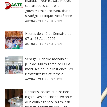
mandat : Pour Badara Pouye,
ces attaques contre le
gouvernement relèvent d’une
stratégie politique Pastéfienne
ACTUALITÉS
août 6, 2026
Heures de prières Semaine du
07 au 13 Aout 2026
ACTUALITÉS
août 6, 2026
Sénégal–Banque mondiale :
plus de 340 milliards de FCFA
mobilisés pour la résilience, les
infrastructures et l’emploi
ACTUALITÉS
août 6, 2026
Élections locales et élections
législatives anticipées. Volonté
d’un couplage face au mur de
bocage constitutionnel Par