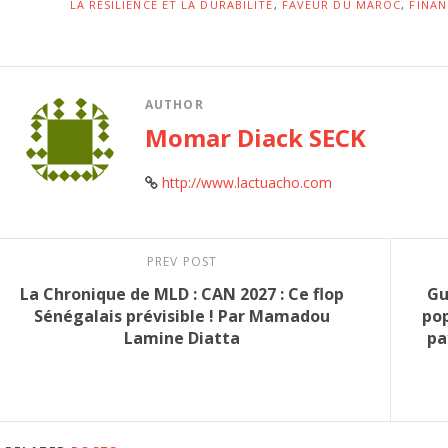
LA RÉSILIENCE ET LA DURABILITÉ
,
FAVEUR DU MAROC
,
FINA
AUTHOR
Momar Diack SECK
http://www.lactuacho.com
PREV POST
La Chronique de MLD : CAN 2027 : Ce flop
Gu
Sénégalais prévisible ! Par Mamadou
pop
Lamine Diatta
pa