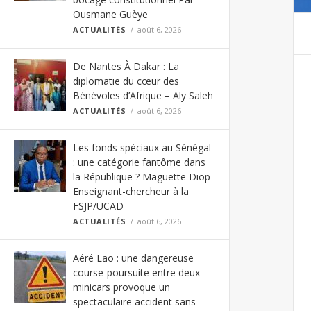
Ousmane Guèye
ACTUALITÉS
août 6, 2026
De Nantes À Dakar : La
diplomatie du cœur des
Bénévoles d’Afrique – Aly Saleh
ACTUALITÉS
août 6, 2026
Les fonds spéciaux au Sénégal
: une catégorie fantôme dans
la République ? Maguette Diop
Enseignant-chercheur à la
FSJP/UCAD
ACTUALITÉS
août 6, 2026
Aéré Lao : une dangereuse
course-poursuite entre deux
minicars provoque un
spectaculaire accident sans