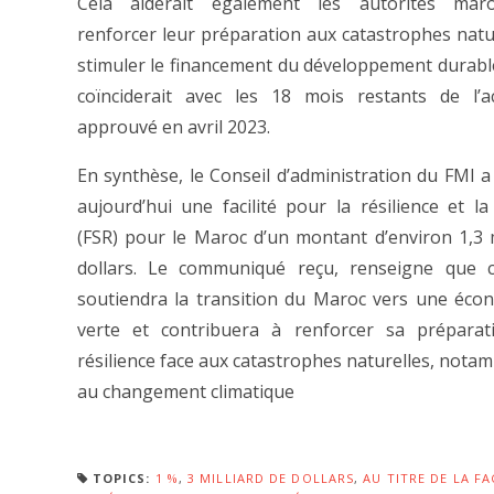
Cela aiderait également les autorités mar
renforcer leur préparation aux catastrophes natur
stimuler le financement du développement durable
coïnciderait avec les 18 mois restants de l’a
approuvé en avril 2023.
En synthèse, le Conseil d’administration du FMI 
aujourd’hui une facilité pour la résilience et la 
(FSR) pour le Maroc d’un montant d’environ 1,3 m
dollars. Le communiqué reçu, renseigne que c
soutiendra la transition du Maroc vers une éco
verte et contribuera à renforcer sa préparat
résilience face aux catastrophes naturelles, notam
au changement climatique
TOPICS:
1 %
,
3 MILLIARD DE DOLLARS
,
AU TITRE DE LA FA