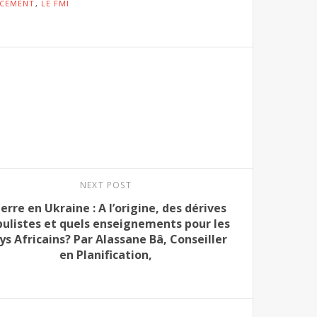
NCEMENT
,
LE FMI
NEXT POST
erre en Ukraine : A l’origine, des dérives
ulistes et quels enseignements pour les
ys Africains? Par Alassane Bâ, Conseiller
en Planification,