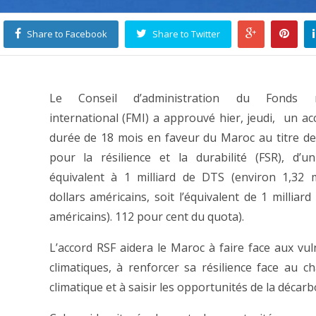
Share to Facebook
Share to Twitter
Le Conseil d’administration du Fonds m
international (FMI) a approuvé hier, jeudi, un ac
durée de 18 mois en faveur du Maroc au titre de l
pour la résilience et la durabilité (FSR), d’
équivalent à 1 milliard de DTS (environ 1,32 m
dollars américains, soit l’équivalent de 1 milliard
américains). 112 pour cent du quota).
L’accord RSF aidera le Maroc à faire face aux vuln
climatiques, à renforcer sa résilience face au 
climatique et à saisir les opportunités de la décar