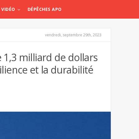
VIDÉO
DÉPÊCHES APO
vendredi, septembre 29th, 2023
,3 milliard de dollars
ilience et la durabilité