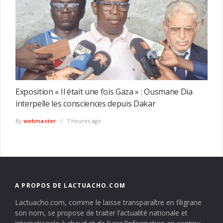
Exposition « Il était une fois Gaza » : Ousmane Dia
interpelle les consciences depuis Dakar
By
webmaster
7 heures ago
A PROPOS DE LACTUACHO.COM
Lactuacho.com, comme le laisse transparaître en filigrane
son nom, se propose de traiter l’actualité nationale et