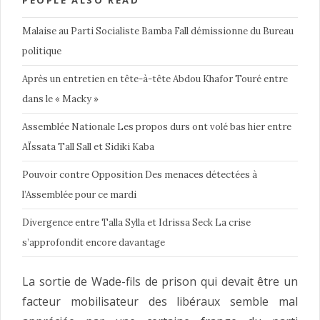
PEOPLE ALSO READ
Malaise au Parti Socialiste Bamba Fall démissionne du Bureau
politique
Après un entretien en tête-à-tête Abdou Khafor Touré entre
dans le « Macky »
Assemblée Nationale Les propos durs ont volé bas hier entre
AÏssata Tall Sall et Sidiki Kaba
Pouvoir contre Opposition Des menaces détectées à
l’Assemblée pour ce mardi
Divergence entre Talla Sylla et Idrissa Seck La crise
s’approfondit encore davantage
La sortie de Wade-fils de prison qui devait être un
facteur mobilisateur des libéraux semble mal