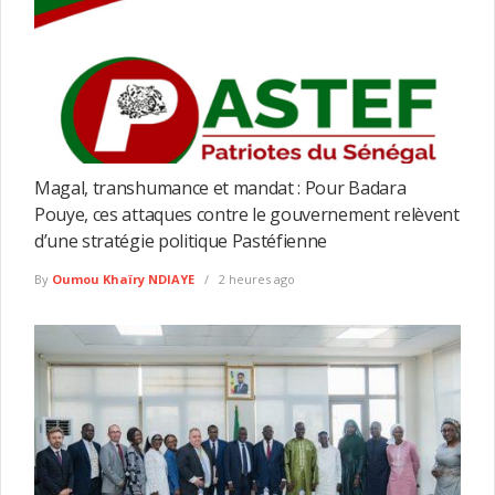
Magal, transhumance et mandat : Pour Badara
Pouye, ces attaques contre le gouvernement relèvent
d’une stratégie politique Pastéfienne
By
Oumou Khaïry NDIAYE
2 heures ago