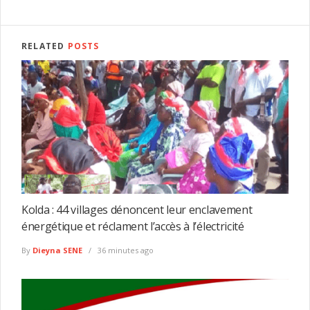
RELATED
POSTS
Kolda : 44 villages dénoncent leur enclavement
énergétique et réclament l’accès à l’électricité
By
Dieyna SENE
36 minutes ago