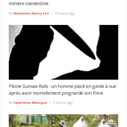
minière clandestine
By
Mamadou Nancy Fall
9 heures ago
Pikine Guinaw Rails : un homme placé en garde à vue
après avoir mortellement poignardé son frère
By
Saphiétou Mbengue
9 heures ago