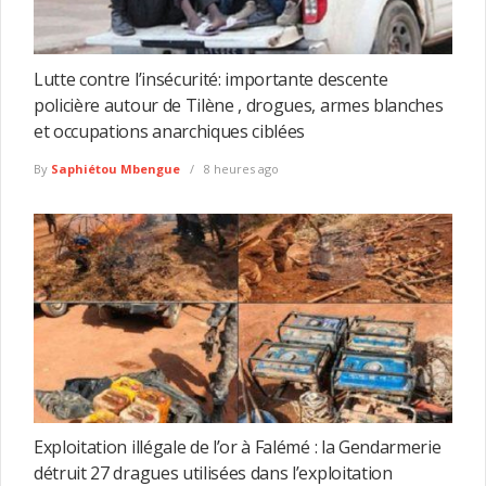
Lutte contre l’insécurité: importante descente
policière autour de Tilène , drogues, armes blanches
et occupations anarchiques ciblées
By
Saphiétou Mbengue
8 heures ago
Exploitation illégale de l’or à Falémé : la Gendarmerie
détruit 27 dragues utilisées dans l’exploitation