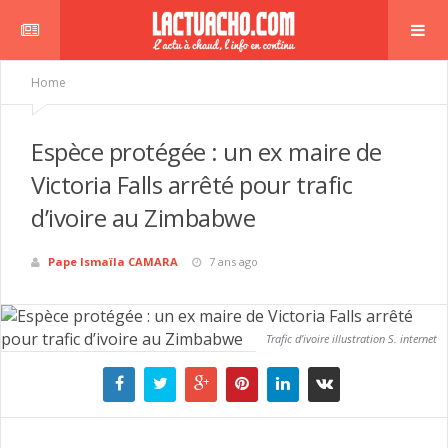
Home
Espèce protégée : un ex maire de
Victoria Falls arrêté pour trafic
d’ivoire au Zimbabwe
Pape Ismaïla CAMARA
7 ans ago
Trafic d’ivoire illustration S. internet