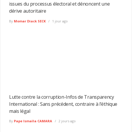
issues du processus électoral et dénoncent une
dérive autoritaire
By
Momar Diack SECK
1 jour ago
Lutte contre la corruption-Infos de Transparency
International : Sans précédent, contraire à l’éthique
mais légal
By
Pape Ismaïla CAMARA
2 jours ago