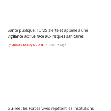
Santé publique : l’OMS alerte et appelle à une
vigilance accrue face aux risques sanitaires
By
Oumou Khaïry NDIAYE
8 heures ago
Guinée : les Forces vives rejettent les institutions