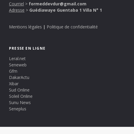
Courriel
>
formeddevdur@gmail.com
Adresse
>
Guédiawaye Guentaba 1 Villa N° 1
Mentions légales
|
Politique de confidentialité
PRESSE EN LIGNE
Leral.net
Seneweb
Gfm
DakarActu
Xibar
Sud Online
Soleil Online
Sunu News
Seneplus