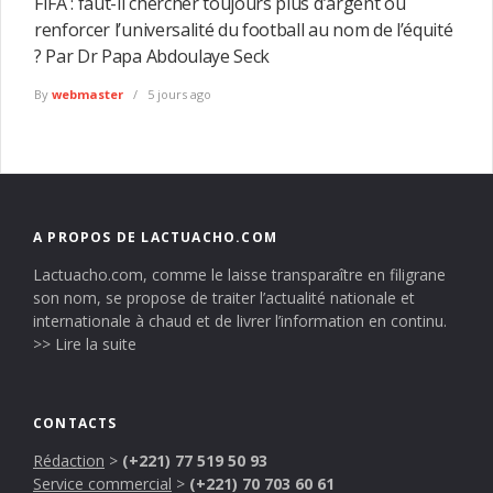
FIFA : faut-il chercher toujours plus d’argent ou
renforcer l’universalité du football au nom de l’équité
? Par Dr Papa Abdoulaye Seck
By
webmaster
5 jours ago
A PROPOS DE LACTUACHO.COM
Lactuacho.com, comme le laisse transparaître en filigrane
son nom, se propose de traiter l’actualité nationale et
internationale à chaud et de livrer l’information en continu.
>> Lire la suite
CONTACTS
Rédaction
>
(+221) 77 519 50 93
Service commercial
>
(+221) 70 703 60 61