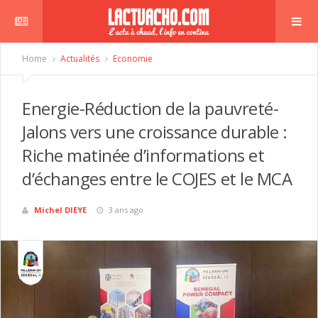
Home
Actualités
Economie
Energie-Réduction de la pauvreté-
Jalons vers une croissance durable :
Riche matinée d’informations et
d’échanges entre le COJES et le MCA
Michel DIEYE
3 ans ago