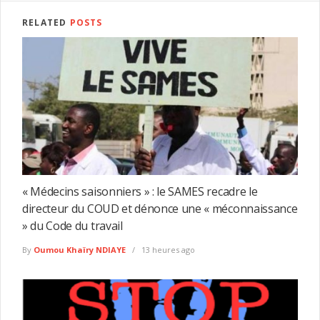
RELATED
POSTS
« Médecins saisonniers » : le SAMES recadre le
directeur du COUD et dénonce une « méconnaissance
» du Code du travail
By
Oumou Khaïry NDIAYE
13 heures ago