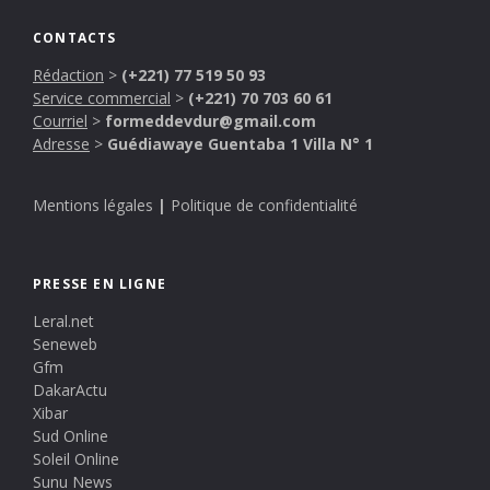
CONTACTS
Rédaction
>
(+221) 77 519 50 93
Service commercial
>
(+221) 70 703 60 61
Courriel
>
formeddevdur@gmail.com
Adresse
>
Guédiawaye Guentaba 1 Villa N° 1
Mentions légales
|
Politique de confidentialité
PRESSE EN LIGNE
Leral.net
Seneweb
Gfm
DakarActu
Xibar
Sud Online
Soleil Online
Sunu News