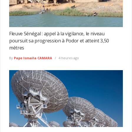
Fleuve Sénégal : appel à la vigilance, le niveau
poursuit sa progression à Podor et atteint 3,50
mètres
By
Pape Ismaïla CAMARA
4 heures ago