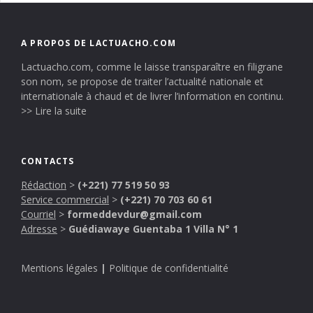
A PROPOS DE LACTUACHO.COM
Lactuacho.com, comme le laisse transparaître en filigrane
son nom, se propose de traiter l’actualité nationale et
internationale à chaud et de livrer l’information en continu.
>> Lire la suite
CONTACTS
Rédaction
>
(+221) 77 519 50 93
Service commercial
>
(+221) 70 703 60 61
Courriel
>
formeddevdur@gmail.com
Adresse
>
Guédiawaye Guentaba 1 Villa N° 1
Mentions légales
|
Politique de confidentialité