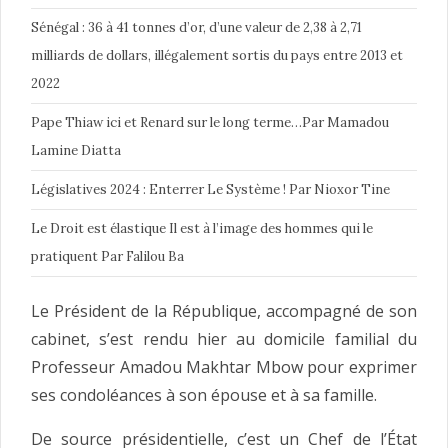
Sénégal : 36 à 41 tonnes d’or, d’une valeur de 2,38 à 2,71
milliards de dollars, illégalement sortis du pays entre 2013 et
2022
Pape Thiaw ici et Renard sur le long terme…Par Mamadou
Lamine Diatta
Législatives 2024 : Enterrer Le Système ! Par Nioxor Tine
Le Droit est élastique Il est à l’image des hommes qui le
pratiquent Par Falilou Ba
Le Président de la République, accompagné de son
cabinet, s’est rendu hier au domicile familial du
Professeur Amadou Makhtar Mbow pour exprimer
ses condoléances à son épouse et à sa famille.
De source présidentielle, c’est un Chef de l’État