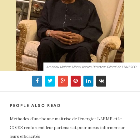
Amadou Mahtar Mbow Ancien Directeur Génral de l UNESCO
PEOPLE ALSO READ
Méthodes d’une bonne maîtrise de l’énergie : L’AEME et le
COJES renforcent leur partenariat pour mieux informer sur
leurs efficacités