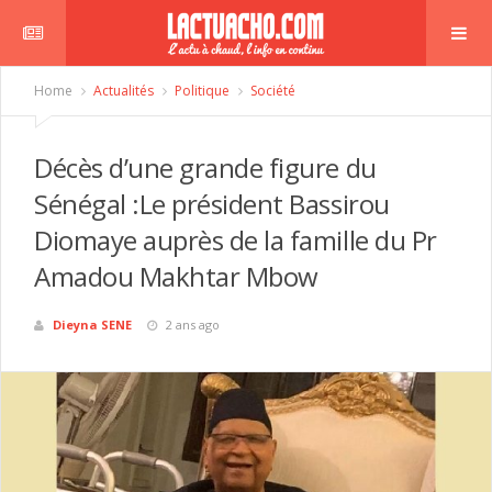
Home
Actualités
Politique
Société
Décès d’une grande figure du
Sénégal :Le président Bassirou
Diomaye auprès de la famille du Pr
Amadou Makhtar Mbow
Dieyna SENE
2 ans ago