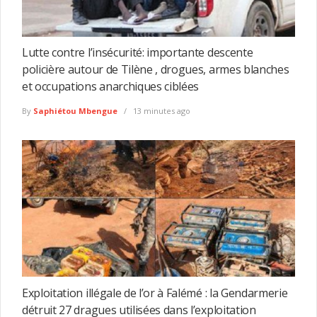
Lutte contre l’insécurité: importante descente
policière autour de Tilène , drogues, armes blanches
et occupations anarchiques ciblées
By
Saphiétou Mbengue
13 minutes ago
Exploitation illégale de l’or à Falémé : la Gendarmerie
détruit 27 dragues utilisées dans l’exploitation