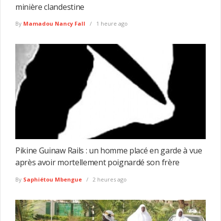
minière clandestine
By
Mamadou Nancy Fall
1 heure ago
Pikine Guinaw Rails : un homme placé en garde à vue
après avoir mortellement poignardé son frère
By
Saphiétou Mbengue
2 heures ago