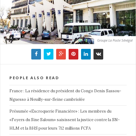
Groupe La Poste Sénégal
PEOPLE ALSO READ
France : La résidence du président du Congo Denis Sassou-
Nguesso à Neuilly-sur-Seine cambriolée
Présumée «Escroquerie Financière» : Les membres du
«Foyers du Sine Saloum» saisissent la justice contre la SN-
HLM et la BHS pour leurs 712 millions FCFA