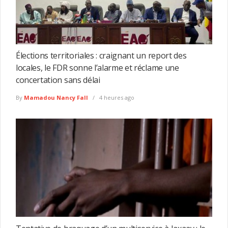
Élections territoriales : craignant un report des
locales, le FDR sonne l’alarme et réclame une
concertation sans délai
By
Mamadou Nancy Fall
4 heures ago