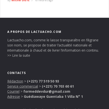
By
Michel DIEYE
10 heures ago
A PROPOS DE LACTUACHO.COM
Lactuacho.com, comme le laisse transparaître en filigrane
son nom, se propose de traiter l’actualité nationale et
internationale à chaud et de livrer l’information en continu.
>> Lire la suite
CONTACTS
Rédaction
>
(+221) 77 519 50 93
Service commercial
>
(+221) 70 703 60 61
Courriel
>
formeddevdur@gmail.com
Adresse
>
Guédiawaye Guentaba 1 Villa N° 1