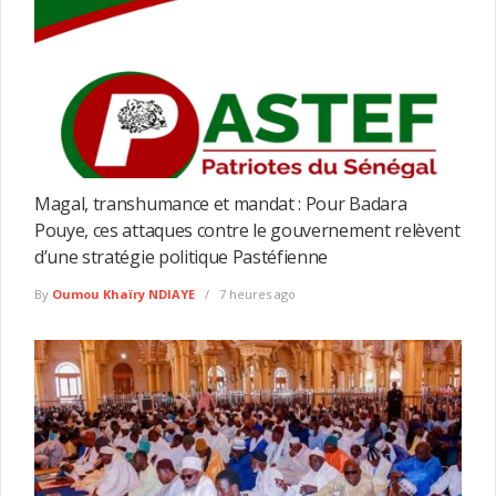
Magal, transhumance et mandat : Pour Badara
Pouye, ces attaques contre le gouvernement relèvent
d’une stratégie politique Pastéfienne
By
Oumou Khaïry NDIAYE
7 heures ago