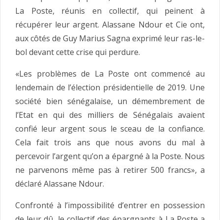
La Poste, réunis en collectif, qui peinent à
récupérer leur argent. Alassane Ndour et Cie ont,
aux côtés de Guy Marius Sagna exprimé leur ras-le-
bol devant cette crise qui perdure.
«Les problèmes de La Poste ont commencé au
lendemain de l’élection présidentielle de 2019. Une
société bien sénégalaise, un démembrement de
l’Etat en qui des milliers de Sénégalais avaient
confié leur argent sous le sceau de la confiance.
Cela fait trois ans que nous avons du mal à
percevoir l’argent qu’on a épargné à la Poste. Nous
ne parvenons même pas à retirer 500 francs», a
déclaré Alassane Ndour.
Confronté à l’impossibilité d’entrer en possession
de leur dû, le collectif des épargnants à La Poste a