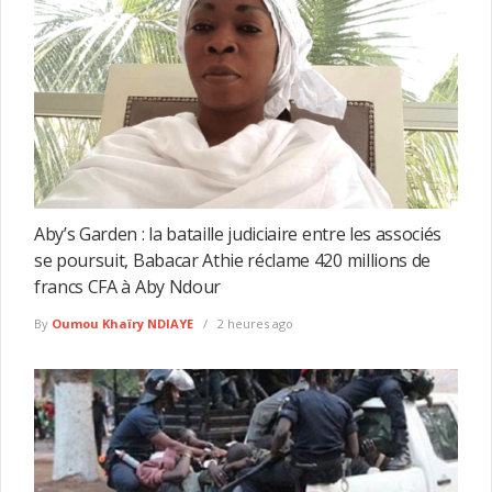
Aby’s Garden : la bataille judiciaire entre les associés
se poursuit, Babacar Athie réclame 420 millions de
francs CFA à Aby Ndour
By
Oumou Khaïry NDIAYE
2 heures ago