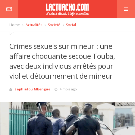
Home
Actualités
Société
Social
Crimes sexuels sur mineur : une
affaire choquante secoue Touba,
avec deux individus arrêtés pour
viol et détournement de mineur
Saphiétou Mbengue
4 mois ago