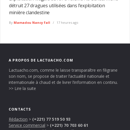
détruit 27 dragues utilisées dans l’exploitation
minière clandestine
By
Mamadou Nancy Fall
17 heures ago
A PROPOS DE LACTUACHO.COM
Lactuacho.com, comme le laisse transparaître en filigrane
son nom, se propose de traiter l’actualité nationale et
internationale à chaud et de livrer l’information en continu.
>> Lire la suite
CONTACTS
Rédaction
>
(+221) 77 519 50 93
Service commercial
>
(+221) 70 703 60 61