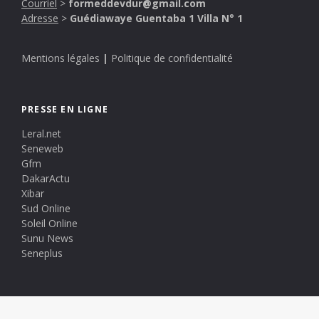
Courriel
>
formeddevdur@gmail.com
Adresse
>
Guédiawaye Guentaba 1 Villa N° 1
Mentions légales
|
Politique de confidentialité
PRESSE EN LIGNE
Leral.net
Seneweb
Gfm
DakarActu
Xibar
Sud Online
Soleil Online
Sunu News
Seneplus