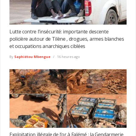
Lutte contre l’insécurité: importante descente
policière autour de Tilène , drogues, armes blanches
et occupations anarchiques ciblées
By
Saphiétou Mbengue
16 heures ago
Exploitation illégale de l’or à Falémé : la Gendarmerie