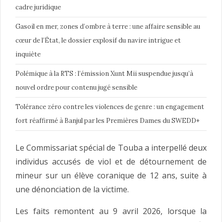
cadre juridique
Gasoil en mer, zones d’ombre à terre : une affaire sensible au
cœur de l’État, le dossier explosif du navire intrigue et
inquiète
Polémique à la RTS : l’émission Xunt Mii suspendue jusqu’à
nouvel ordre pour contenu jugé sensible
Tolérance zéro contre les violences de genre : un engagement
fort réaffirmé à Banjul par les Premières Dames du SWEDD+
Le Commissariat spécial de Touba a interpellé deux
individus accusés de viol et de détournement de
mineur sur un élève coranique de 12 ans, suite à
une dénonciation de la victime.
Les faits remontent au 9 avril 2026, lorsque la