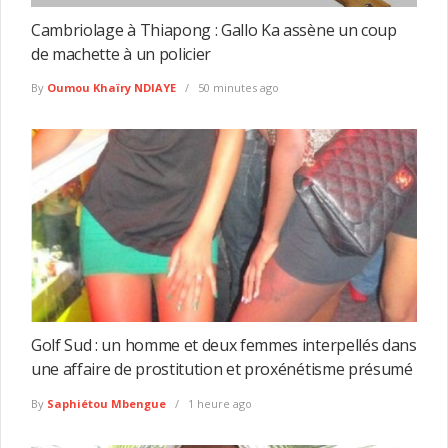
Cambriolage à Thiapong : Gallo Ka assène un coup
de machette à un policier
By
Oumou Khaïry NDIAYE
50 minutes ago
Golf Sud : un homme et deux femmes interpellés dans
une affaire de prostitution et proxénétisme présumé
By
Saphiétou Mbengue
1 heure ago