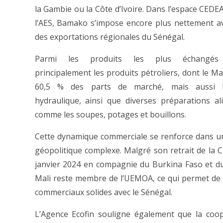
la Gambie ou la Côte d’Ivoire. Dans l’espace CEDEA
l’AES, Bamako s’impose encore plus nettement a
des exportations régionales du Sénégal.
Parmi les produits les plus échangés 
principalement les produits pétroliers, dont le Ma
60,5 % des parts de marché, mais aussi l
hydraulique, ainsi que diverses préparations al
comme les soupes, potages et bouillons.
Cette dynamique commerciale se renforce dans u
géopolitique complexe. Malgré son retrait de la
janvier 2024 en compagnie du Burkina Faso et du
Mali reste membre de l’UEMOA, ce qui permet de 
commerciaux solides avec le Sénégal.
L’Agence Ecofin souligne également que la coop