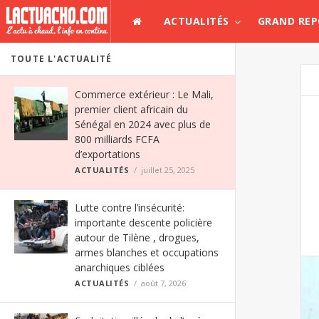
ACTUALITÉS
GRAND RE
TOUTE L'ACTUALITÉ
Commerce extérieur : Le Mali,
premier client africain du
Sénégal en 2024 avec plus de
800 milliards FCFA
d’exportations
ACTUALITÉS
juillet 25, 2025
Lutte contre l’insécurité:
importante descente policière
autour de Tilène , drogues,
armes blanches et occupations
anarchiques ciblées
ACTUALITÉS
août 7, 2026