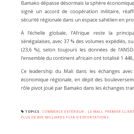
Bamako dépasse désormais la sphère économique. 
signé un accord de coopération militaire, réa
sécurité régionale dans un espace sahélien en proie 
À l’échelle globale, l’Afrique reste la princi
sénégalaises, avec 37 % des volumes expédiés, suiv
(23,6 %), selon toujours les données de l’ANSD.
l’ensemble du continent africain ont totalisé 1 446,
Ce leadership du Mali dans les échanges avec l
économique régionale, en dépit des bouleversemen
rôle pivot joué par Bamako dans les échanges trans
TOPICS:
COMMERCE EXTÉRIEUR : LE MALI
,
PREMIER CLIEN
PLUS DE 800 MILLIARDS FCFA D’EXPORTATIONS