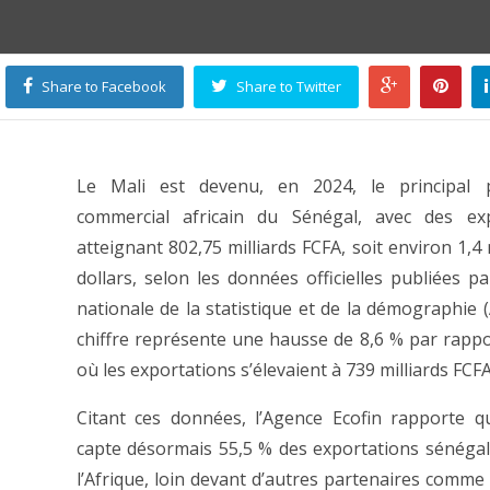
Share to Facebook
Share to Twitter
Le Mali est devenu, en 2024, le principal p
commercial africain du Sénégal, avec des exp
atteignant 802,75 milliards FCFA, soit environ 1,4 
dollars, selon les données officielles publiées pa
nationale de la statistique et de la démographie 
chiffre représente une hausse de 8,6 % par rappo
où les exportations s’élevaient à 739 milliards FCFA
Citant ces données, l’Agence Ecofin rapporte q
capte désormais 55,5 % des exportations sénégal
l’Afrique, loin devant d’autres partenaires comme 