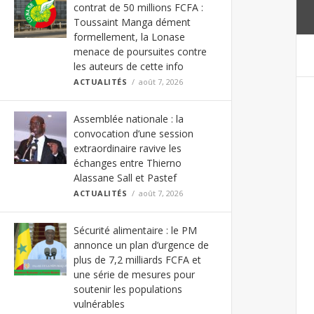
contrat de 50 millions FCFA :
Toussaint Manga dément
formellement, la Lonase
menace de poursuites contre
les auteurs de cette info
ACTUALITÉS
août 7, 2026
Assemblée nationale : la
convocation d’une session
extraordinaire ravive les
échanges entre Thierno
Alassane Sall et Pastef
ACTUALITÉS
août 7, 2026
Sécurité alimentaire : le PM
annonce un plan d’urgence de
plus de 7,2 milliards FCFA et
une série de mesures pour
soutenir les populations
vulnérables