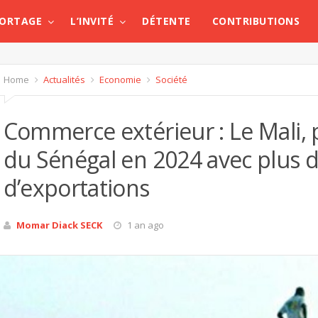
PORTAGE
L’INVITÉ
DÉTENTE
CONTRIBUTIONS
Home
Actualités
Economie
Société
Commerce extérieur : Le Mali, p
du Sénégal en 2024 avec plus d
d’exportations
Momar Diack SECK
1 an ago