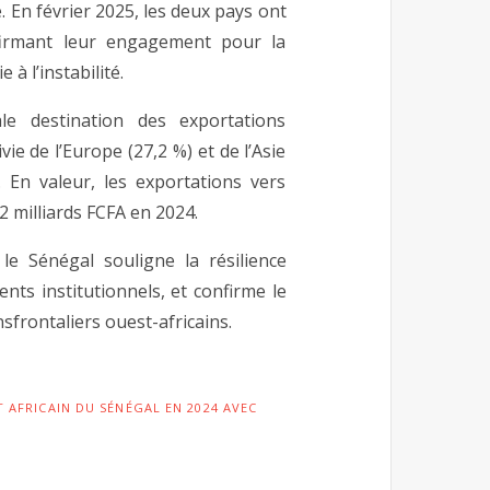
En février 2025, les deux pays ont
ffirmant leur engagement pour la
à l’instabilité.
pale destination des exportations
ie de l’Europe (27,2 %) et de l’Asie
 En valeur, les exportations vers
2 milliards FCFA en 2024.
e Sénégal souligne la résilience
ts institutionnels, et confirme le
frontaliers ouest-africains.
T AFRICAIN DU SÉNÉGAL EN 2024 AVEC