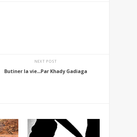
NEXT POST
Butiner la vie...Par Khady Gadiaga