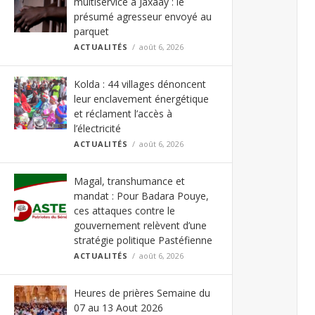
multiservice à Jaxaay : le
présumé agresseur envoyé au
parquet
ACTUALITÉS
août 6, 2026
Kolda : 44 villages dénoncent
leur enclavement énergétique
et réclament l’accès à
l’électricité
ACTUALITÉS
août 6, 2026
Magal, transhumance et
mandat : Pour Badara Pouye,
ces attaques contre le
gouvernement relèvent d’une
stratégie politique Pastéfienne
ACTUALITÉS
août 6, 2026
Heures de prières Semaine du
07 au 13 Aout 2026