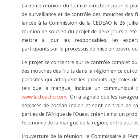
La 3ème réunion du Comité directeur pour le pla
de surveillance et de contrôle des mouches des fr
lancée à la Commission de la CEDEAO le 26 juille
réunion de soutien du projet de deux jours a été
mettre à jour les responsables, les exper
participants sur le processus de mise en œuvre du 
Le projet se concentre sur le contrôle complet d
des mouches des fruits dans la région en ce qui co
parasites qui attaquent les produits agricoles de
tels que la mangue, indique un communiqué 
www.lactuacho.com
. On a signalé que les ravageu
déplacés de l’océan Indien et sont en train de r
parties de l’Afrique de l’Ouest créant ainsi un pr
l’économie de la mangue de la région, entre autres
L’ouverture de la réunion, le Commissaire à l’Agri