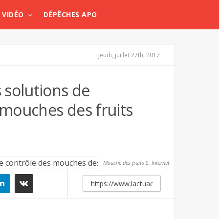
VIDÉO
DÉPÊCHES APO
jeudi, juillet 27th, 2017
 solutions de
 mouches des fruits
Mouche des fruits S. Internet