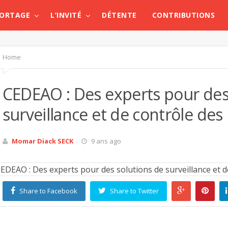
PORTAGE
L’INVITÉ
DÉTENTE
CONTRIBUTIONS
Home
CEDEAO : Des experts pour des
surveillance et de contrôle des
Momar Diack SECK
9 ans ago
Share to Facebook
Share to Twitter