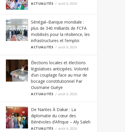
ACTUALITÉS
août 6, 2026
Sénégal–Banque mondiale :
plus de 340 milliards de FCFA
mobilisés pour la résilience, les
infrastructures et l’emploi
ACTUALITÉS
août 6, 2026
Élections locales et élections
législatives anticipées. Volonté
d’un couplage face au mur de
bocage constitutionnel Par
Ousmane Guèye
ACTUALITÉS
août 6, 2026
De Nantes À Dakar : La
diplomatie du cœur des
Bénévoles d’Afrique – Aly Saleh
ACTUALITÉS
août 6, 2026