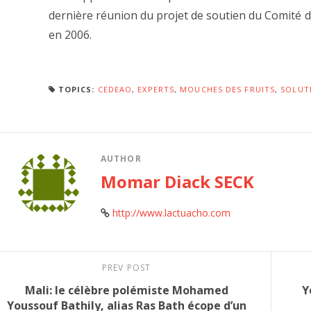
dernière réunion du projet de soutien du Comité d
en 2006.
TOPICS:
CEDEAO
,
EXPERTS
,
MOUCHES DES FRUITS
,
SOLUT
AUTHOR
Momar Diack SECK
http://www.lactuacho.com
PREV POST
Mali: le célèbre polémiste Mohamed
Y
Youssouf Bathily, alias Ras Bath écope d’un