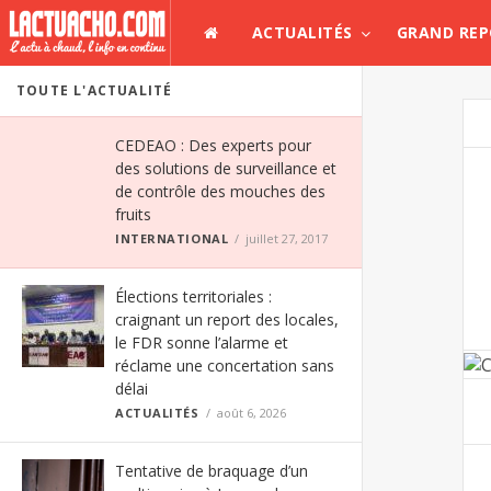
ACTUALITÉS
GRAND RE
TOUTE L'ACTUALITÉ
CEDEAO : Des experts pour
des solutions de surveillance et
de contrôle des mouches des
fruits
INTERNATIONAL
juillet 27, 2017
Élections territoriales :
craignant un report des locales,
le FDR sonne l’alarme et
réclame une concertation sans
délai
ACTUALITÉS
août 6, 2026
Tentative de braquage d’un