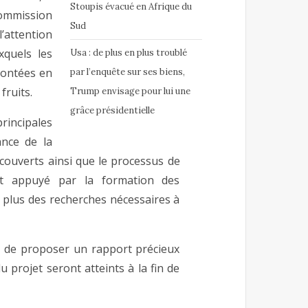
Stoupis évacué en Afrique du
Commission
Sud
’attention
xquels les
Usa : de plus en plus troublé
rontées en
par l’enquête sur ses biens,
ruits.
Trump envisage pour lui une
grâce présidentielle
ncipales
ance de la
ouverts ainsi que le processus de
st appuyé par la formation des
n plus des recherches nécessaires à
s de proposer un rapport précieux
u projet seront atteints à la fin de