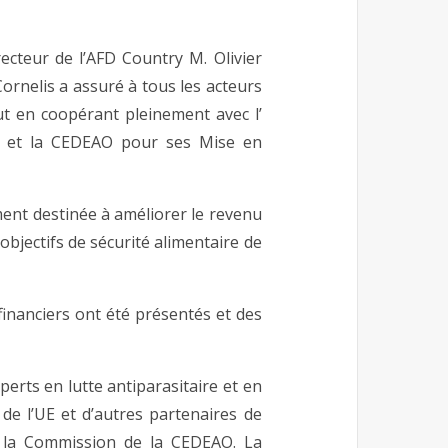
cteur de l’AFD Country M. Olivier
Cornelis a assuré à tous les acteurs
ut en coopérant pleinement avec l’
) et la CEDEAO pour ses Mise en
ement destinée à améliorer le revenu
objectifs de sécurité alimentaire de
 financiers ont été présentés et des
erts en lutte antiparasitaire et en
 de l’UE et d’autres partenaires de
e la Commission de la CEDEAO. La