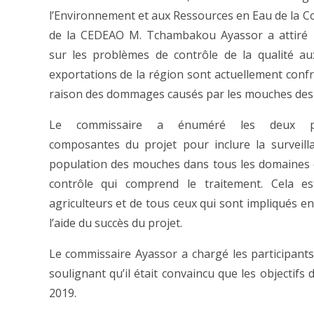
l’Environnement et aux Ressources en Eau de la 
de la CEDEAO M. Tchambakou Ayassor a attiré l
sur les problèmes de contrôle de la qualité au
exportations de la région sont actuellement conf
raison des dommages causés par les mouches des f
Le commissaire a énuméré les deux pri
composantes du projet pour inclure la surveill
population des mouches dans tous les domaines c
contrôle qui comprend le traitement. Cela e
agriculteurs et de tous ceux qui sont impliqués e
l’aide du succès du projet.
Le commissaire Ayassor a chargé les participant
soulignant qu’il était convaincu que les objectifs d
2019.