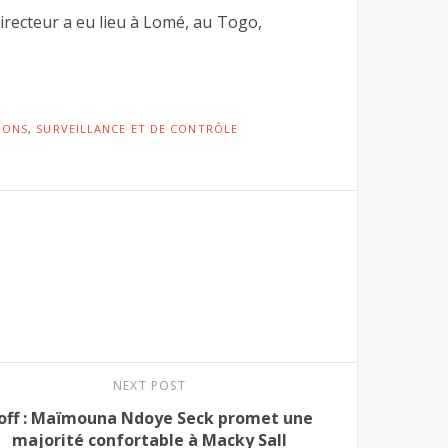
irecteur a eu lieu à Lomé, au Togo,
IONS
,
SURVEILLANCE ET DE CONTRÔLE
NEXT POST
off : Maïmouna Ndoye Seck promet une
majorité confortable à Macky Sall