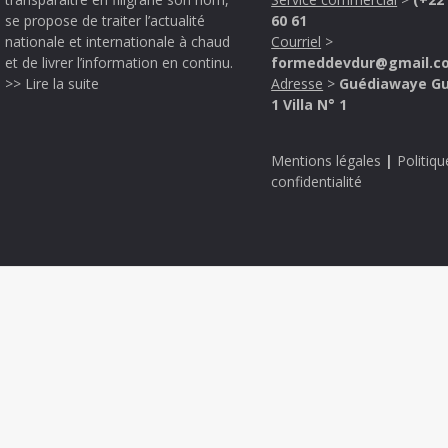
se propose de traiter l’actualité
60 61
nationale et internationale à chaud
Courriel
>
et de livrer l’information en continu.
formeddevdur@gmail.c
>> Lire la suite
Adresse
>
Guédiawaye G
1 Villa N° 1
Mentions légales
|
Politiqu
confidentialité