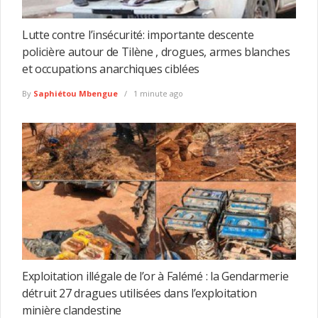
Lutte contre l’insécurité: importante descente
policière autour de Tilène , drogues, armes blanches
et occupations anarchiques ciblées
By
Saphiétou Mbengue
1 minute ago
Exploitation illégale de l’or à Falémé : la Gendarmerie
détruit 27 dragues utilisées dans l’exploitation
minière clandestine