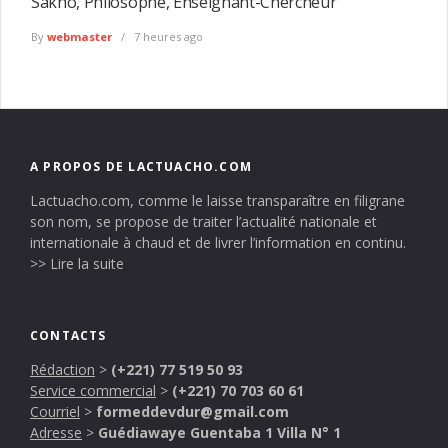
Sakho, Philosophe, Enseignant-Chercheur
By
webmaster
7 heures ago
A PROPOS DE LACTUACHO.COM
Lactuacho.com, comme le laisse transparaître en filigrane
son nom, se propose de traiter l’actualité nationale et
internationale à chaud et de livrer l’information en continu.
>> Lire la suite
CONTACTS
Rédaction
>
(+221) 77 519 50 93
Service commercial
>
(+221) 70 703 60 61
Courriel
>
formeddevdur@gmail.com
Adresse
>
Guédiawaye Guentaba 1 Villa N° 1