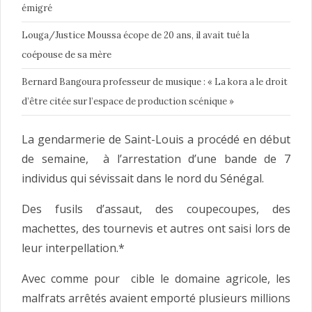
émigré
Louga/Justice Moussa écope de 20 ans, il avait tué la
coépouse de sa mère
Bernard Bangoura professeur de musique : « La kora a le droit
d’être citée sur l’espace de production scénique »
La gendarmerie de Saint-Louis a procédé en début
de semaine, à l’arrestation d’une bande de 7
individus qui sévissait dans le nord du Sénégal.
Des fusils d’assaut, des coupecoupes, des
machettes, des tournevis et autres ont saisi lors de
leur interpellation.*
Avec comme pour cible le domaine agricole, les
malfrats arrêtés avaient emporté plusieurs millions