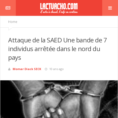
Home
Attaque de la SAED Une bande de 7
individus arrêtée dans le nord du
pays
Momar Diack SECK
10 ans ago