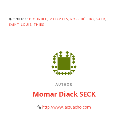
TOPICS:
DIOURBEL
,
MALFRATS
,
ROSS BÉTHIO
,
SAED
,
SAINT-LOUIS
,
THIÈS
AUTHOR
Momar Diack SECK
http://www.lactuacho.com