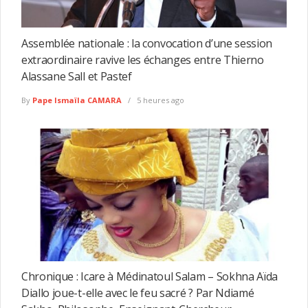
Assemblée nationale : la convocation d’une session
extraordinaire ravive les échanges entre Thierno
Alassane Sall et Pastef
By
Pape Ismaïla CAMARA
5 heures ago
Chronique : Icare à Médinatoul Salam – Sokhna Aïda
Diallo joue-t-elle avec le feu sacré ? Par Ndiamé