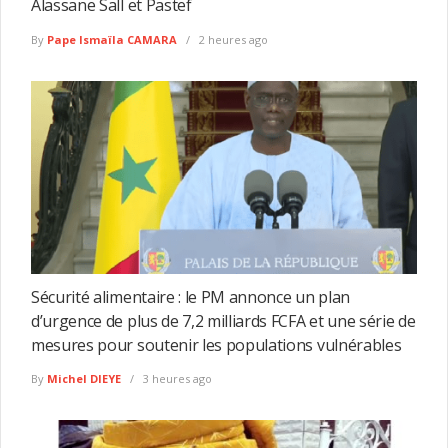
Alassane Sall et Pastef
By
Pape Ismaïla CAMARA
2 heures ago
Sécurité alimentaire : le PM annonce un plan
d’urgence de plus de 7,2 milliards FCFA et une série de
mesures pour soutenir les populations vulnérables
By
Michel DIEYE
3 heures ago