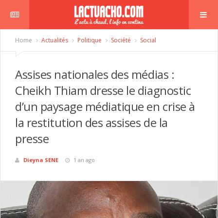
Home
Actualités
Politique
Société
Social
Assises nationales des médias :
Cheikh Thiam dresse le diagnostic
d’un paysage médiatique en crise à
la restitution des assises de la
presse
Dieyna SENE
1 an ago