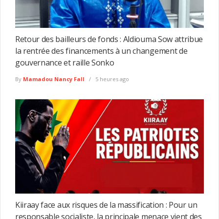
Retour des bailleurs de fonds : Aldiouma Sow attribue
la rentrée des financements à un changement de
gouvernance et raille Sonko
By
Mamadou Nancy Fall
5 heures ago
Kiiraay face aux risques de la massification : Pour un
responsable socialiste, la principale menace vient des