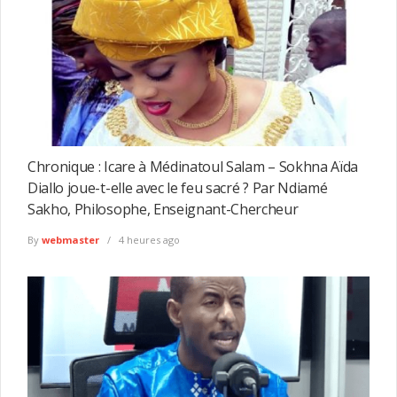
Chronique : Icare à Médinatoul Salam – Sokhna Aïda
Diallo joue-t-elle avec le feu sacré ? Par Ndiamé
Sakho, Philosophe, Enseignant-Chercheur
By
webmaster
4 heures ago