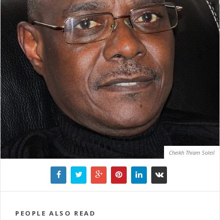
Cheikh Thiam Soleil
PEOPLE ALSO READ