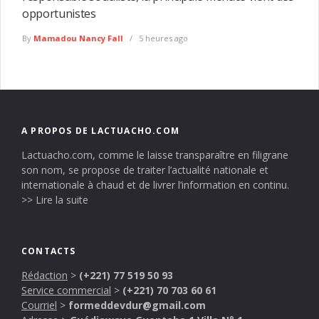
opportunistes
By
Mamadou Nancy Fall
5 heures ago
A PROPOS DE LACTUACHO.COM
Lactuacho.com, comme le laisse transparaître en filigrane
son nom, se propose de traiter l’actualité nationale et
internationale à chaud et de livrer l’information en continu.
>> Lire la suite
CONTACTS
Rédaction
>
(+221) 77 519 50 93
Service commercial
>
(+221) 70 703 60 61
Courriel
>
formeddevdur@gmail.com