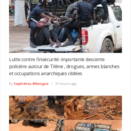
Lutte contre l’insécurité: importante descente
policière autour de Tilène , drogues, armes blanches
et occupations anarchiques ciblées
By
Saphiétou Mbengue
10 heures ago