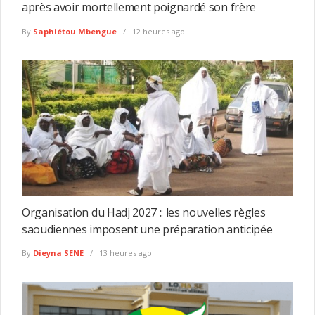
après avoir mortellement poignardé son frère
By
Saphiétou Mbengue
12 heures ago
Organisation du Hadj 2027 :: les nouvelles règles
saoudiennes imposent une préparation anticipée
By
Dieyna SENE
13 heures ago