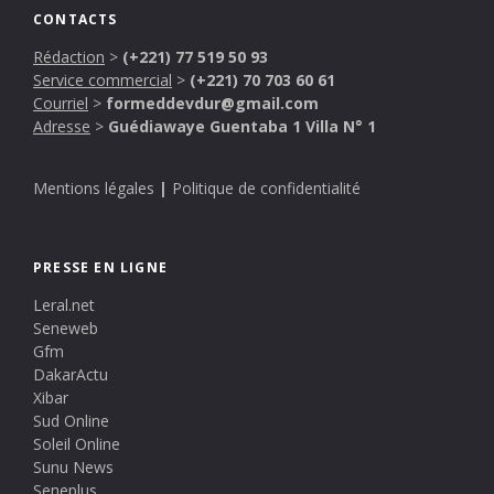
CONTACTS
Rédaction
>
(+221) 77 519 50 93
Service commercial
>
(+221) 70 703 60 61
Courriel
>
formeddevdur@gmail.com
Adresse
>
Guédiawaye Guentaba 1 Villa N° 1
Mentions légales
|
Politique de confidentialité
PRESSE EN LIGNE
Leral.net
Seneweb
Gfm
DakarActu
Xibar
Sud Online
Soleil Online
Sunu News
Seneplus