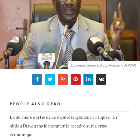
Ousmane Chimère Diouf, Président de l’UMS
PEOPLE ALSO READ
La dernière sortie de ce député largement critiquée : Dr
Abdou Diaw, sans le nommer, le recadre sur la crise
économique