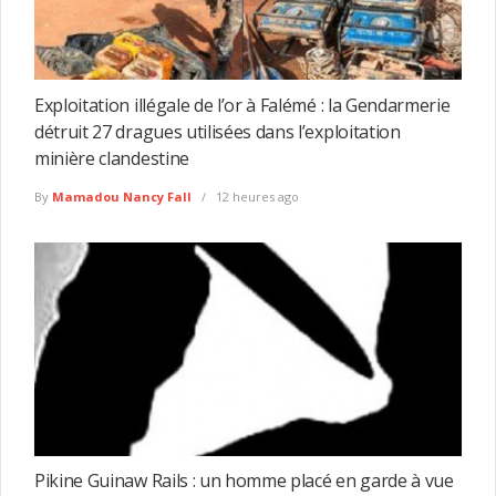
Exploitation illégale de l’or à Falémé : la Gendarmerie
détruit 27 dragues utilisées dans l’exploitation
minière clandestine
By
Mamadou Nancy Fall
12 heures ago
Pikine Guinaw Rails : un homme placé en garde à vue