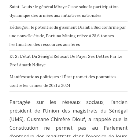
Saint-Louis : le général Mbaye Cissé salue la participation
dynamique des armées aux initiatives nationales
Kédougou : le potentiel du gisement Diamba Sud confirmé par
une nouvelle étude, Fortuna Mining relève à 28,6 tonnes
l’estimation des ressources aurifères
Et Si L’état Du Sénégal Refusait De Payer Ses Dettes Par Le
Prof Amath Ndiaye
Manifestations politiques : l’État promet des poursuites
contre les crimes de 2021 à 2024
Partagée sur les réseaux sociaux, l’ancien
président de l’Union des magistrats du Sénégal
(UMS), Ousmane Chimère Diouf, a rappelé que la
Constitution ne permet pas au Parlement
d’entendre des magistrats dans l’exercice de leurs