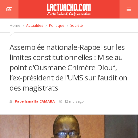
Home
Actualités
Politique
Société
Assemblée nationale-Rappel sur les
limites constitutionnelles : Mise au
point d’Ousmane Chimère Diouf,
l’ex-président de l’UMS sur l’audition
des magistrats
Pape Ismaïla CAMARA
12 mois ago