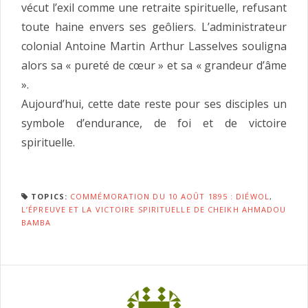
vécut l’exil comme une retraite spirituelle, refusant
toute haine envers ses geôliers. L’administrateur
colonial Antoine Martin Arthur Lasselves souligna
alors sa « pureté de cœur » et sa « grandeur d’âme
».
Aujourd’hui, cette date reste pour ses disciples un
symbole d’endurance, de foi et de victoire
spirituelle.
TOPICS:
COMMÉMORATION DU 10 AOÛT 1895 : DIÉWOL
,
L’ÉPREUVE ET LA VICTOIRE SPIRITUELLE DE CHEIKH AHMADOU
BAMBA