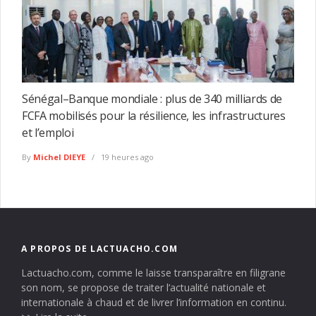
Sénégal–Banque mondiale : plus de 340 milliards de
FCFA mobilisés pour la résilience, les infrastructures
et l’emploi
By
Michel DIEYE
19 heures ago
A PROPOS DE LACTUACHO.COM
Lactuacho.com, comme le laisse transparaître en filigrane
son nom, se propose de traiter l’actualité nationale et
internationale à chaud et de livrer l’information en continu.