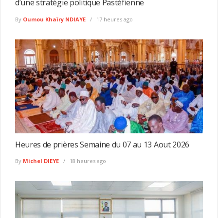
d’une stratégie politique Pastéfienne
By
Oumou Khaïry NDIAYE
17 heures ago
Heures de prières Semaine du 07 au 13 Aout 2026
By
Michel DIEYE
18 heures ago