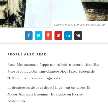
Cheikh Ahmadou Bamba Khadimoul Rassoul
PEOPLE ALSO READ
Assemblée nationale-Rappel sur les limites constitutionnelles :
Mise au point d’Ousmane Chimère Diouf, l’ex-président de
l’UMS sur l’audition des magistrats
La dernière sortie de ce député largement critiquée : Dr
Abdou Diaw, sans le nommer, le recadre sur la crise
économique