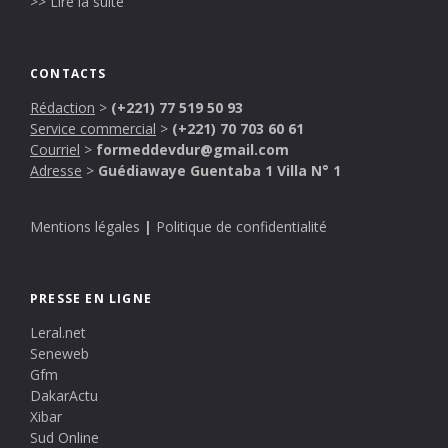
>> Lire la suite
CONTACTS
Rédaction
>
(+221) 77 519 50 93
Service commercial
>
(+221) 70 703 60 61
Courriel
>
formeddevdur@gmail.com
Adresse
>
Guédiawaye Guentaba 1 Villa N° 1
Mentions légales
|
Politique de confidentialité
PRESSE EN LIGNE
Leral.net
Seneweb
Gfm
DakarActu
Xibar
Sud Online