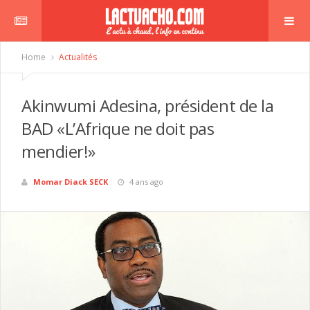
Home
Actualités
Akinwumi Adesina, président de la
BAD «L’Afrique ne doit pas
mendier!»
Momar Diack SECK
4 ans ago