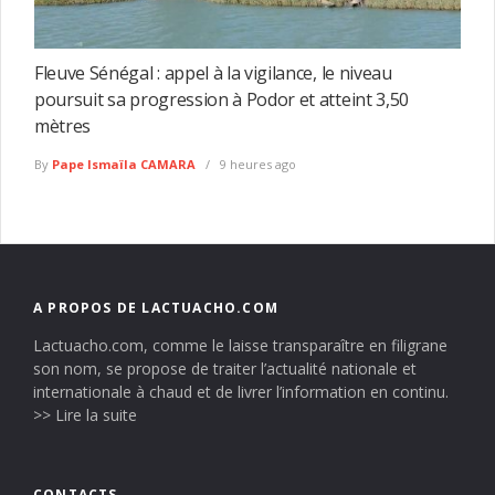
Fleuve Sénégal : appel à la vigilance, le niveau
poursuit sa progression à Podor et atteint 3,50
mètres
By
Pape Ismaïla CAMARA
9 heures ago
A PROPOS DE LACTUACHO.COM
Lactuacho.com, comme le laisse transparaître en filigrane
son nom, se propose de traiter l’actualité nationale et
internationale à chaud et de livrer l’information en continu.
>> Lire la suite
CONTACTS