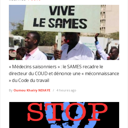
« Médecins saisonniers » : le SAMES recadre le
directeur du COUD et dénonce une « méconnaissance
» du Code du travail
By
Oumou Khaïry NDIAYE
4 heures ago