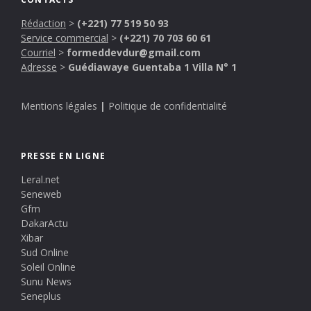
Rédaction
>
(+221) 77 519 50 93
Service commercial
>
(+221) 70 703 60 61
Courriel
>
formeddevdur@gmail.com
Adresse
>
Guédiawaye Guentaba 1 Villa N° 1
Mentions légales
|
Politique de confidentialité
PRESSE EN LIGNE
Leral.net
Seneweb
Gfm
DakarActu
Xibar
Sud Online
Soleil Online
Sunu News
Seneplus