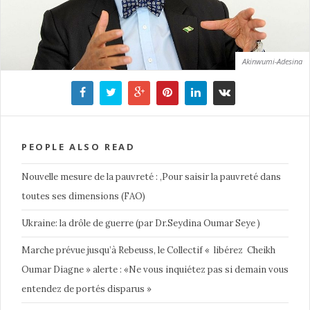
Akinwumi-Adesina
PEOPLE ALSO READ
Nouvelle mesure de la pauvreté : ,Pour saisir la pauvreté dans
toutes ses dimensions (FAO)
Ukraine: la drôle de guerre (par Dr.Seydina Oumar Seye )
Marche prévue jusqu’à Rebeuss, le Collectif « libérez Cheikh
Oumar Diagne » alerte : «Ne vous inquiétez pas si demain vous
entendez de portés disparus »