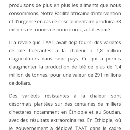
produisons de plus en plus les aliments que nous
consommons. Notre Facilité africaine d’intervention
et d’urgence en cas de crise alimentaire produira 38
millions de tonnes de nourriture», a-t-il estimé.
Il a révélé que TAAT avait déjà fourni des variétés
de blé tolérantes à la chaleur à 1,8 million
d’agriculteurs dans sept pays. Ce qui a permis
d’augmenter la production de blé de plus de 1,4
million de tonnes, pour une valeur de 291 millions
de dollars.
Des variétés résistantes à la chaleur sont
désormais plantées sur des centaines de milliers
d’hectares notamment en Éthiopie et au Soudan,
avec des résultats extraordinaires. En Éthiopie, où
le gouvernement a déployé TAAT dans le cadre