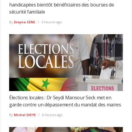
handicapées bientôt bénéficiaires des bourses de
sécurité familiale
By
Dieyna SENE
6 heures ago
Élections locales : Dr Seydi Mansour Seck met en
garde contre un dépassement du mandat des maires
By
Michel DIEYE
8 heures ago