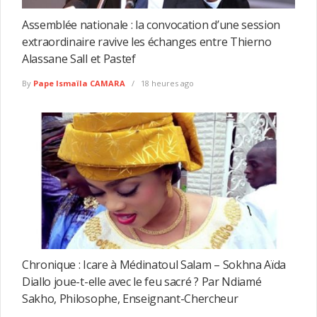
Assemblée nationale : la convocation d’une session
extraordinaire ravive les échanges entre Thierno
Alassane Sall et Pastef
By
Pape Ismaïla CAMARA
18 heures ago
Chronique : Icare à Médinatoul Salam – Sokhna Aïda
Diallo joue-t-elle avec le feu sacré ? Par Ndiamé
Sakho, Philosophe, Enseignant-Chercheur