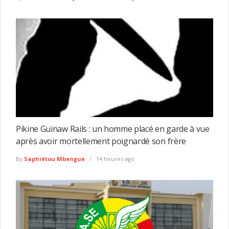
Pikine Guinaw Rails : un homme placé en garde à vue
après avoir mortellement poignardé son frère
By
Saphiétou Mbengue
14 heures ago