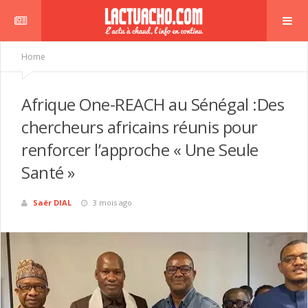
Home
Afrique One-REACH au Sénégal :Des
chercheurs africains réunis pour
renforcer l’approche « Une Seule
Santé »
Saër DIAL
3 mois ago