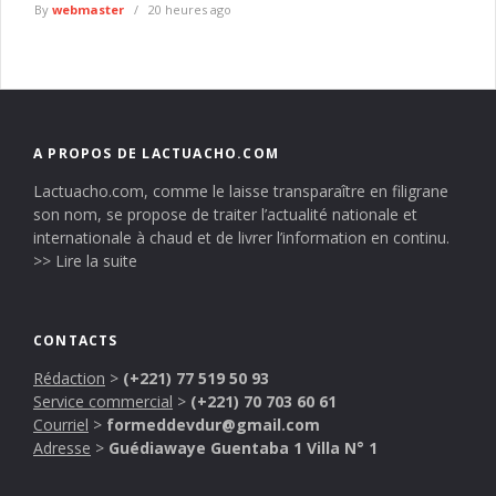
By
webmaster
20 heures ago
A PROPOS DE LACTUACHO.COM
Lactuacho.com, comme le laisse transparaître en filigrane
son nom, se propose de traiter l’actualité nationale et
internationale à chaud et de livrer l’information en continu.
>> Lire la suite
CONTACTS
Rédaction
>
(+221) 77 519 50 93
Service commercial
>
(+221) 70 703 60 61
Courriel
>
formeddevdur@gmail.com
Adresse
>
Guédiawaye Guentaba 1 Villa N° 1