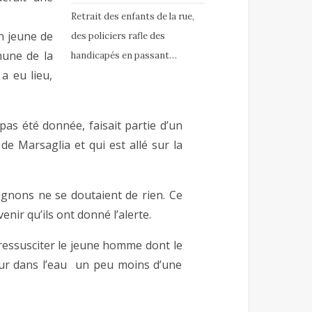
Retrait des enfants de la rue,
un jeune de
des policiers rafle des
mune de la
handicapés en passant…
a eu lieu,
 pas été donnée, faisait partie d’un
de Marsaglia et qui est allé sur la
agnons ne se doutaient de rien. Ce
enir qu’ils ont donné l’alerte.
 ressusciter le jeune homme dont le
eur dans l’eau un peu moins d’une