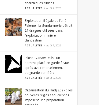
anarchiques ciblées
ACTUALITÉS
août 7, 2026
Exploitation illégale de l’or à
Falémé : la Gendarmerie détruit
27 dragues utilisées dans
l’exploitation minière
clandestine
ACTUALITÉS
août 7, 2026
Pikine Guinaw Rails : un
homme placé en garde à vue
après avoir mortellement
poignardé son frère
ACTUALITÉS
août 7, 2026
Organisation du Hadj 2027 :: les
nouvelles règles saoudiennes
imposent une préparation
anticipée