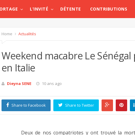
PORTAGE
L’INVITÉ
DÉTENTE
CONTRIBUTIONS
Home
Actualités
Weekend macabre Le Sénégal pe
en Italie
Dieyna SENE
10 ans ago
Share to Facebook
Share to Twitter
Deux de nos compatriotes y ont trouvé la mort