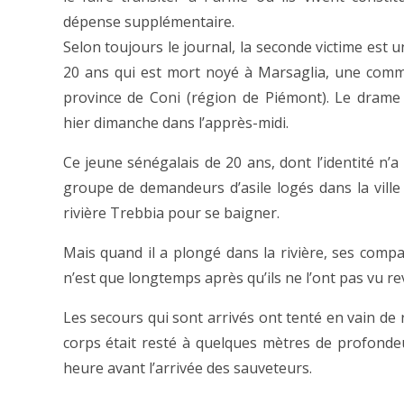
dépense supplémentaire.
Selon toujours le journal, la seconde victime est 
20 ans qui est mort noyé à Marsaglia, une com
province de Coni (région de Piémont). Le drame 
hier dimanche dans l’apprès-midi.
Ce jeune sénégalais de 20 ans, dont l’identité n’a
groupe de demandeurs d’asile logés dans la ville 
rivière Trebbia pour se baigner.
Mais quand il a plongé dans la rivière, ses comp
n’est que longtemps après qu’ils ne l’ont pas vu rev
Les secours qui sont arrivés ont tenté en vain de
corps était resté à quelques mètres de profond
heure avant l’arrivée des sauveteurs.