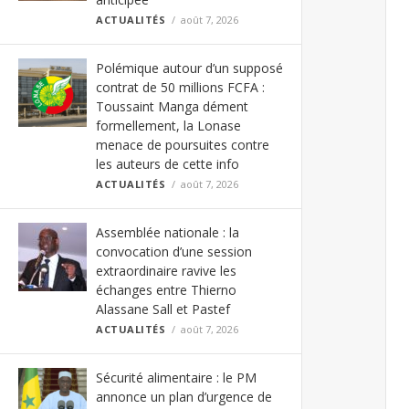
ACTUALITÉS
août 7, 2026
Polémique autour d’un supposé
contrat de 50 millions FCFA :
Toussaint Manga dément
formellement, la Lonase
menace de poursuites contre
les auteurs de cette info
ACTUALITÉS
août 7, 2026
Assemblée nationale : la
convocation d’une session
extraordinaire ravive les
échanges entre Thierno
Alassane Sall et Pastef
ACTUALITÉS
août 7, 2026
Sécurité alimentaire : le PM
annonce un plan d’urgence de