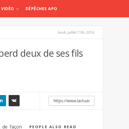
VIDÉO
DÉPÊCHES APO
lundi, juillet 11th, 2016
rd deux de ses fils
 de façon
PEOPLE ALSO READ