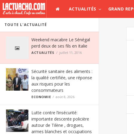
ACTUALITÉS
GRAND RE
TOUTE L'ACTUALITÉ
Weekend macabre Le Sénégal
perd deux de ses fils en Italie
ACTUALITÉS
juillet 11, 2016
Sécurité sanitaire des aliments :
la qualité certifiée, une réponse
aux risques pour les
consommateurs
ECONOMIE
août 8, 2026
Lutte contre l’insécurité:
importante descente policière
autour de Tilène , drogues,
armes blanches et occupations