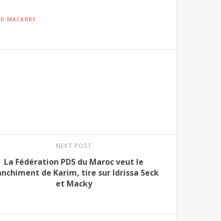
D MACABRE
NEXT POST
La Fédération PDS du Maroc veut le
anchiment de Karim, tire sur Idrissa Seck
et Macky