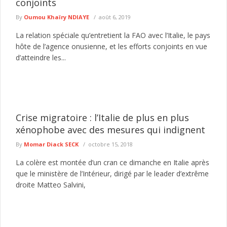
conjoints
By
Oumou Khaïry NDIAYE
août 6, 2019
La relation spéciale qu’entretient la FAO avec l’Italie, le pays
hôte de l’agence onusienne, et les efforts conjoints en vue
d’atteindre les...
Crise migratoire : l’Italie de plus en plus
xénophobe avec des mesures qui indignent
By
Momar Diack SECK
octobre 15, 2018
La colère est montée d’un cran ce dimanche en Italie après
que le ministère de l’Intérieur, dirigé par le leader d’extrême
droite Matteo Salvini,