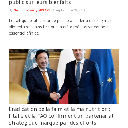
public sur leurs bienfaits
By
Oumou Khaïry NDIAYE
septembre 19, 2019
Le fait que tout le monde puisse accéder à des régimes
alimentaires sains tels que la diète méditerranéenne est
essentiel afin de...
Eradication de la faim et la malnutrition :
l’Italie et la FAO confirment un partenariat
stratégique marqué par des efforts