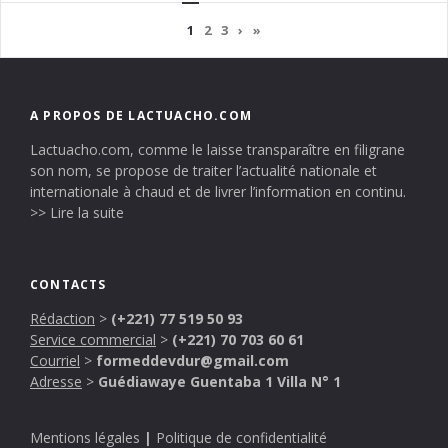
1
2
3
›
»
A PROPOS DE LACTUACHO.COM
Lactuacho.com, comme le laisse transparaître en filigrane
son nom, se propose de traiter l’actualité nationale et
internationale à chaud et de livrer l’information en continu.
>> Lire la suite
CONTACTS
Rédaction
>
(+221) 77 519 50 93
Service commercial
>
(+221) 70 703 60 61
Courriel
>
formeddevdur@gmail.com
Adresse
>
Guédiawaye Guentaba 1 Villa N° 1
Mentions légales
|
Politique de confidentialité