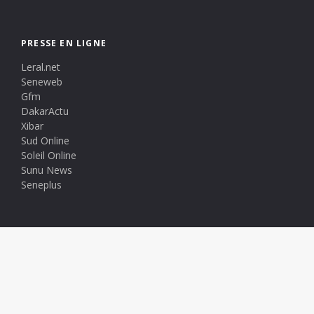
PRESSE EN LIGNE
Leral.net
Seneweb
Gfm
DakarActu
Xibar
Sud Online
Soleil Online
Sunu News
Seneplus