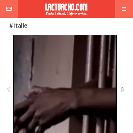
#Italie