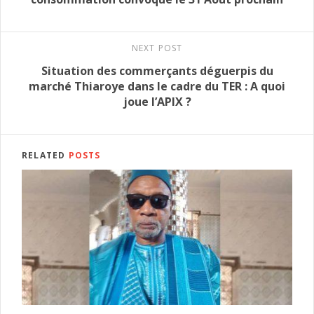
NEXT POST
Situation des commerçants déguerpis du
marché Thiaroye dans le cadre du TER : A quoi
joue l’APIX ?
RELATED
POSTS