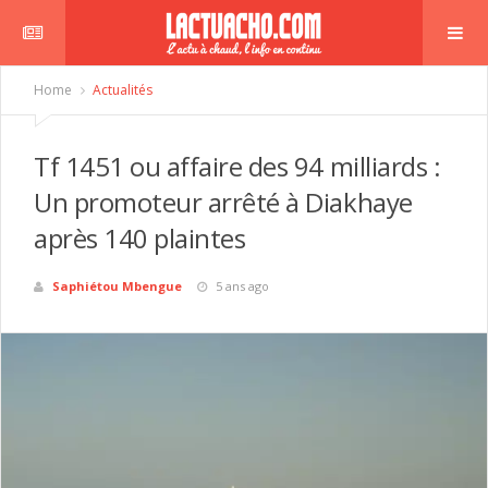
Home
Actualités
Tf 1451 ou affaire des 94 milliards :
Un promoteur arrêté à Diakhaye
après 140 plaintes
Saphiétou Mbengue
5 ans ago