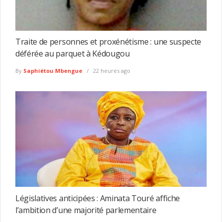
Traite de personnes et proxénétisme : une suspecte
déférée au parquet à Kédougou
By
Saphiétou Mbengue
22 heures ago
Législatives anticipées : Aminata Touré affiche
l’ambition d’une majorité parlementaire