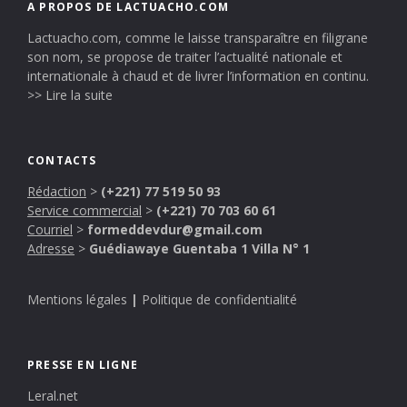
A PROPOS DE LACTUACHO.COM
Lactuacho.com, comme le laisse transparaître en filigrane
son nom, se propose de traiter l’actualité nationale et
internationale à chaud et de livrer l’information en continu.
>> Lire la suite
CONTACTS
Rédaction
>
(+221) 77 519 50 93
Service commercial
>
(+221) 70 703 60 61
Courriel
>
formeddevdur@gmail.com
Adresse
>
Guédiawaye Guentaba 1 Villa N° 1
Mentions légales
|
Politique de confidentialité
PRESSE EN LIGNE
Leral.net