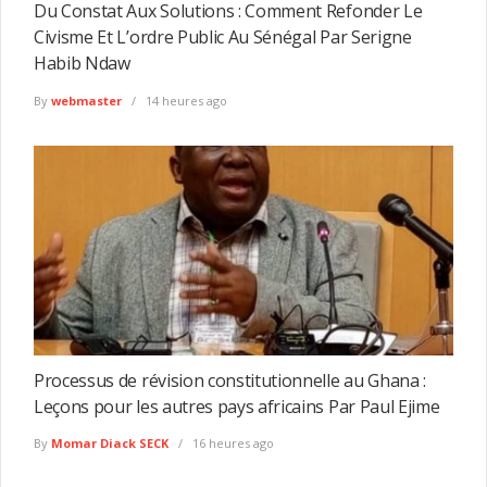
Du Constat Aux Solutions : Comment Refonder Le
Civisme Et L’ordre Public Au Sénégal Par Serigne
Habib Ndaw
By
webmaster
14 heures ago
Processus de révision constitutionnelle au Ghana :
Leçons pour les autres pays africains Par Paul Ejime
By
Momar Diack SECK
16 heures ago