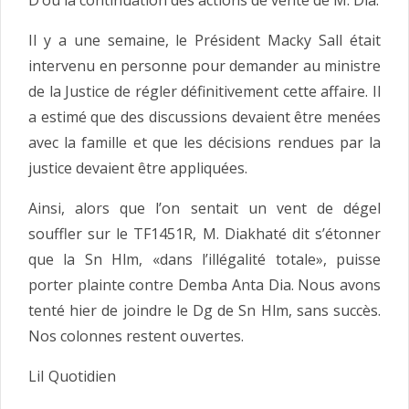
D’où la continuation des actions de vente de M. Dia.
Il y a une semaine, le Président Macky Sall était
intervenu en personne pour demander au ministre
de la Justice de régler définitivement cette affaire. Il
a estimé que des discussions devaient être menées
avec la famille et que les décisions rendues par la
justice devaient être appliquées.
Ainsi, alors que l’on sentait un vent de dégel
souffler sur le TF1451R, M. Diakhaté dit s’étonner
que la Sn Hlm, «dans l’illégalité totale», puisse
porter plainte contre Demba Anta Dia. Nous avons
tenté hier de joindre le Dg de Sn Hlm, sans succès.
Nos colonnes restent ouvertes.
LiI Quotidien