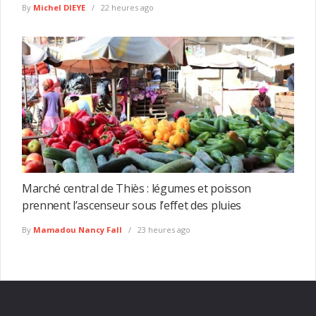
By
Michel DIEYE
22 heures ago
Marché central de Thiès : légumes et poisson
prennent l’ascenseur sous l’effet des pluies
By
Mamadou Nancy Fall
23 heures ago