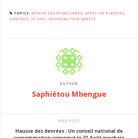
TOPICS:
AFFAIRE DES 94 MILLIARDS
,
APRÈS 140 PLAINTES
,
DIAKHAYE
,
TF 1451
,
UN PROMOTEUR ARRÊTÉ
AUTHOR
Saphiétou Mbengue
PREV POST
Hausse des denrées : Un conseil national de
consommation convoqué le 31 Août prochain