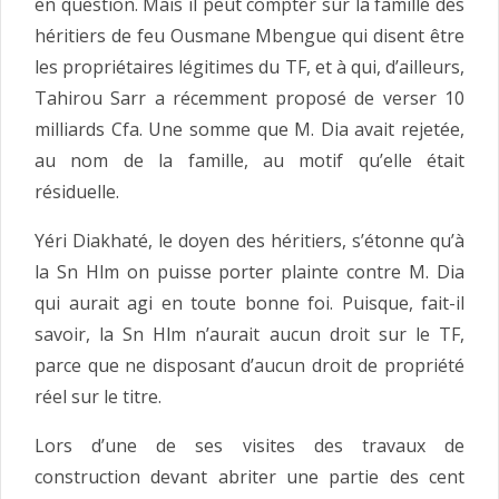
en question. Mais il peut compter sur la famille des
héritiers de feu Ousmane Mbengue qui disent être
les propriétaires légitimes du TF, et à qui, d’ailleurs,
Tahirou Sarr a récemment proposé de verser 10
milliards Cfa. Une somme que M. Dia avait rejetée,
au nom de la famille, au motif qu’elle était
résiduelle.
Yéri Diakhaté, le doyen des héritiers, s’étonne qu’à
la Sn Hlm on puisse porter plainte contre M. Dia
qui aurait agi en toute bonne foi. Puisque, fait-il
savoir, la Sn Hlm n’aurait aucun droit sur le TF,
parce que ne disposant d’aucun droit de propriété
réel sur le titre.
Lors d’une de ses visites des travaux de
construction devant abriter une partie des cent