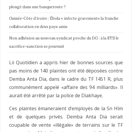
plongé dans une banqueroute ?
Guinée-Côte d’ivoire : Ébola « infecte gravement» la franche
collaboration en deux pays amis
Non adhésion au nouveau syndicat proche du DG : à la RTS le
sacrifice-sanction se poursuit
Lii Quotidien a appris hier de bonnes sources que
pas moins de 140 plaintes ont été déposées contre
Demba Anta Dia, dans le cadre du TF 1451 R, plus
communément appelé «affaire des 94 milliards». Il
aurait été arrêté par la police de Diakhaye.
Ces plaintes émaneraient d’employés de la Sn Hlm
et de quelques privés. Demba Anta Dia serait
coupable de vente «illégale» de terrains sur le TF