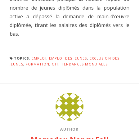
nombre de jeunes diplômés dans la population
active a dépassé la demande de main-d’œuvre
diplômée, tirant les salaires des diplômés vers le
bas.
TOPICS:
EMPLOI
,
EMPLOI DES JEUNES
,
EXCLUSION DES
JEUNES
,
FORMATION
,
OIT
,
TENDANCES MONDIALES
AUTHOR