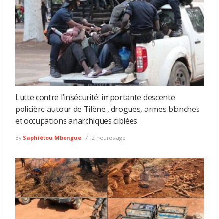
Lutte contre l’insécurité: importante descente
policière autour de Tilène , drogues, armes blanches
et occupations anarchiques ciblées
By
Saphiétou Mbengue
2 heures ago