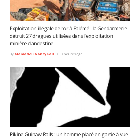
Exploitation illégale de l’or à Falémé : la Gendarmerie
détruit 27 dragues utilisées dans l’exploitation
minière clandestine
By
Mamadou Nancy Fall
3 heures ago
Pikine Guinaw Rails : un homme placé en garde à vue