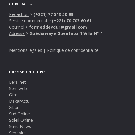
CONTACTS
Rédaction
>
(+221) 77 519 50 93
Service commercial
>
(+221) 70 703 60 61
Courriel
>
formeddevdur@gmail.com
Adresse
>
Guédiawaye Guentaba 1 Villa N° 1
Mentions légales
|
Politique de confidentialité
PRESSE EN LIGNE
Leral.net
Seneweb
Gfm
DakarActu
Xibar
Sud Online
Soleil Online
Sunu News
Seneplus