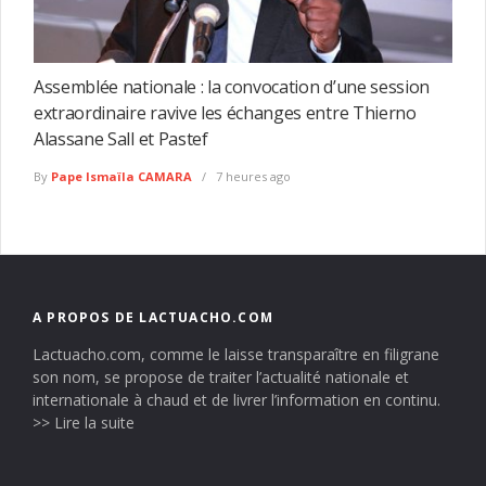
Assemblée nationale : la convocation d’une session
extraordinaire ravive les échanges entre Thierno
Alassane Sall et Pastef
By
Pape Ismaïla CAMARA
7 heures ago
A PROPOS DE LACTUACHO.COM
Lactuacho.com, comme le laisse transparaître en filigrane
son nom, se propose de traiter l’actualité nationale et
internationale à chaud et de livrer l’information en continu.
>> Lire la suite