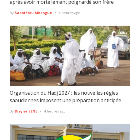
après avoir mortellement poignardé son frère
By
Saphiétou Mbengue
4 heures ago
Organisation du Hadj 2027 :: les nouvelles règles
saoudiennes imposent une préparation anticipée
By
Dieyna SENE
4 heures ago