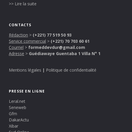
>> Lire la suite
CONTACTS
Rédaction
>
(+221) 77 519 50 93
Service commercial
>
(+221) 70 703 60 61
Courriel
>
formeddevdur@gmail.com
Adresse
>
Guédiawaye Guentaba 1 Villa N° 1
Mentions légales
|
Politique de confidentialité
PRESSE EN LIGNE
Leral.net
Seneweb
Gfm
DakarActu
Xibar