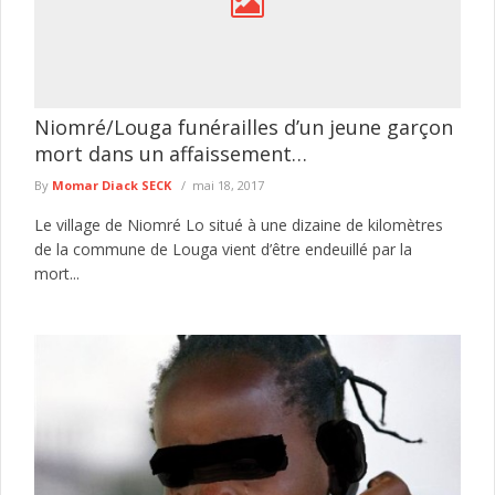
Niomré/Louga funérailles d’un jeune garçon
mort dans un affaissement…
By
Momar Diack SECK
mai 18, 2017
Le village de Niomré Lo situé à une dizaine de kilomètres
de la commune de Louga vient d’être endeuillé par la
mort...