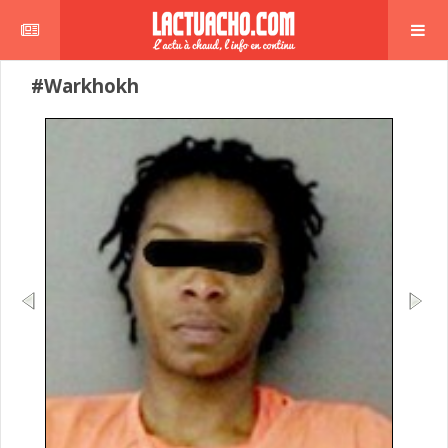
#Warkhokh