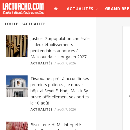
ACTUALITÉS
GRAND RE
TOUTE L'ACTUALITÉ
Justice- Surpopulation carcérale
: : deux établissements
pénitentiaires annoncés à
Malicounda et Louga en 2027
ACTUALITÉS
août 7, 2026
Tivaouane : prêt à accueillir ses
premiers patients , le nouvel
hôpital Seydi El Hadji Malick Sy
ouvre officiellement ses portes
le 10 août
ACTUALITÉS
août 7, 2026
Biscuiterie-HLM : Interpellé