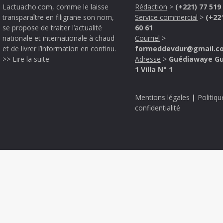
Lactuacho.com, comme le laisse
Rédaction
>
(+221) 77 519
transparaître en filigrane son nom,
Service commercial
>
(+22
se propose de traiter l’actualité
60 61
nationale et internationale à chaud
Courriel
>
et de livrer l’information en continu.
formeddevdur@gmail.c
>> Lire la suite
Adresse
>
Guédiawaye G
1 Villa N° 1
Mentions légales
|
Politiqu
confidentialité