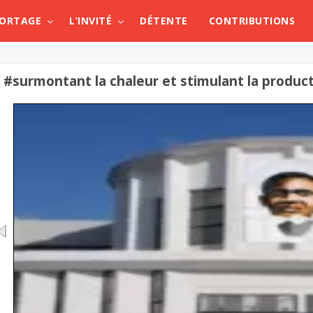
PORTAGE
L’INVITÉ
DÉTENTE
CONTRIBUTIONS
#surmontant la chaleur et stimulant la produc