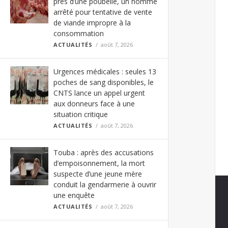
près d’une poubelle, un homme
arrêté pour tentative de vente
de viande impropre à la
consommation
ACTUALITÉS
août 7, 2026
Urgences médicales : seules 13
poches de sang disponibles, le
CNTS lance un appel urgent
aux donneurs face à une
situation critique
ACTUALITÉS
août 7, 2026
Touba : après des accusations
d’empoisonnement, la mort
suspecte d’une jeune mère
conduit la gendarmerie à ouvrir
une enquête
ACTUALITÉS
août 7, 2026